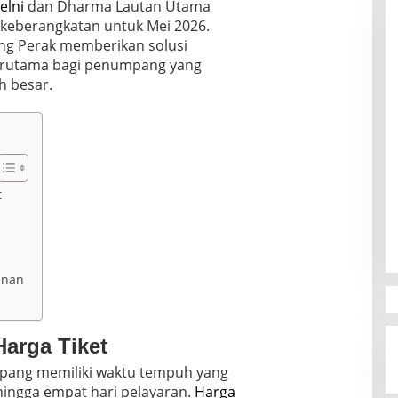
elni
dan Dharma Lautan Utama
keberangkatan untuk Mei 2026.
ng Perak memberikan solusi
terutama bagi penumpang yang
 besar.
t
anan
arga Tiket
upang memiliki waktu tempuh yang
 hingga empat hari pelayaran.
Harga