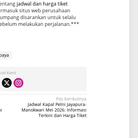
tentang
jadwal dan harga tiket
termasuk situs web perusahaan
numpang disarankan untuk selalu
sebelum melakukan perjalanan.***
baya
kuti Kami
Pos berikutnya
Jadwal Kapal Pelni Jayapura-
i
Manokwari Mei 2026: Informasi
Terkini dan Harga Tiket