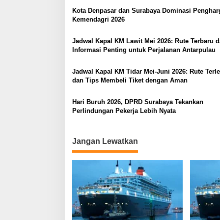
a
Kota Denpasar dan Surabaya Dominasi Penghar
s
Kemendagri 2026
i
Jadwal Kapal KM Lawit Mei 2026: Rute Terbaru 
p
Informasi Penting untuk Perjalanan Antarpulau
o
Jadwal Kapal KM Tidar Mei-Juni 2026: Rute Terl
s
dan Tips Membeli Tiket dengan Aman
Hari Buruh 2026, DPRD Surabaya Tekankan
Perlindungan Pekerja Lebih Nyata
Jangan Lewatkan