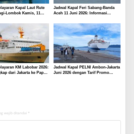
layaran Kapal Laut Rute
Jadwal Kapal Feri Sabang-Banda
gi-Lombok Kamis, 11
Aceh 11 Juni 2026: Informasi
Terkini untuk Penumpang dan
Pengemudi
layaran KM Labobar 2026:
Jadwal Kapal PELNI Ambon-Jakarta
kap dari Jakarta ke Papua
Juni 2026 dengan Tarif Promo
Menarik
g wajib ditandai
*