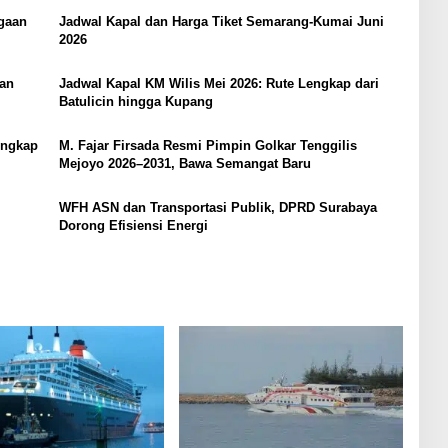
gaan
Jadwal Kapal dan Harga Tiket Semarang-Kumai Juni
2026
dan
Jadwal Kapal KM Wilis Mei 2026: Rute Lengkap dari
Batulicin hingga Kupang
engkap
M. Fajar Firsada Resmi Pimpin Golkar Tenggilis
Mejoyo 2026–2031, Bawa Semangat Baru
WFH ASN dan Transportasi Publik, DPRD Surabaya
Dorong Efisiensi Energi