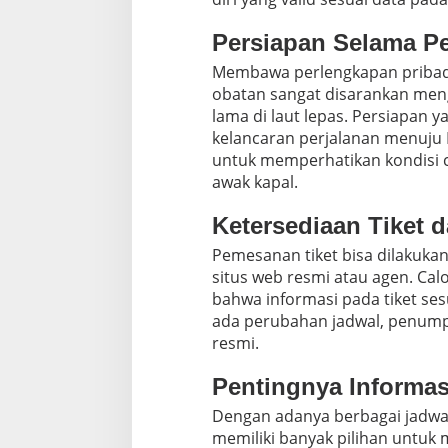
Persiapan Selama Pe
Membawa perlengkapan pribadi
obatan sangat disarankan meng
lama di laut lepas. Persiapan
kelancaran perjalanan menuju
untuk memperhatikan kondisi c
awak kapal.
Ketersediaan Tiket
Pemesanan tiket bisa dilakukan
situs web resmi atau agen. C
bahwa informasi pada tiket sesu
ada perubahan jadwal, penumpa
resmi.
Pentingnya Informas
Dengan adanya berbagai jadw
memiliki banyak pilihan untuk