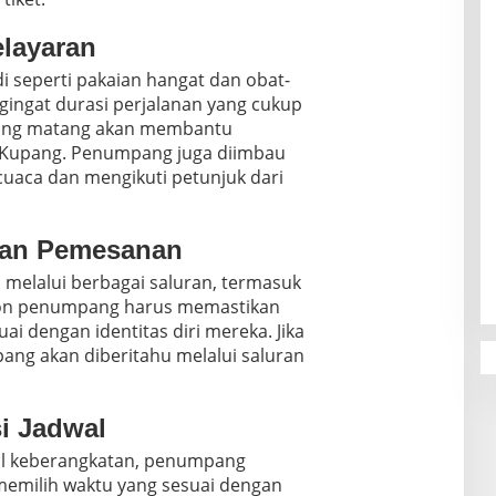
layaran
 seperti pakaian hangat dan obat-
ingat durasi perjalanan yang cukup
 yang matang akan membantu
 Kupang. Penumpang juga diimbau
uaca dan mengikuti petunjuk dari
 dan Pemesanan
 melalui berbagai saluran, termasuk
alon penumpang harus memastikan
ai dengan identitas diri mereka. Jika
ng akan diberitahu melalui saluran
i Jadwal
al keberangkatan, penumpang
 memilih waktu yang sesuai dengan