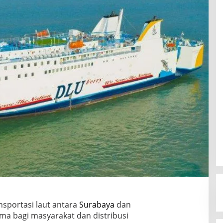
ansportasi laut antara
Surabaya
dan
ma bagi masyarakat dan distribusi