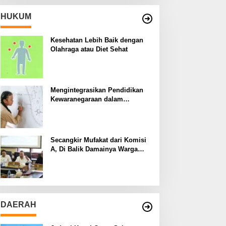
HUKUM
Kesehatan Lebih Baik dengan
Olahraga atau Diet Sehat
Mengintegrasikan Pendidikan
Kewaranegaraan dalam
Kurikulum Sekolah
Secangkir Mufakat dari Komisi
A, Di Balik Damainya Warga
Menur dan Gereja Bethany
DAERAH