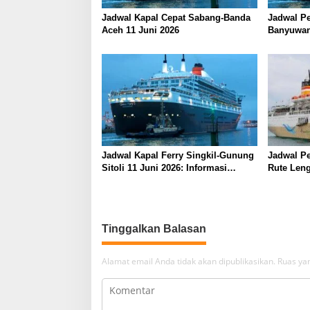
Jadwal Kapal Cepat Sabang-Banda
Jadwal Pe
Aceh 11 Juni 2026
Banyuwan
Juni 2026
Jadwal Kapal Ferry Singkil-Gunung
Jadwal Pe
Sitoli 11 Juni 2026: Informasi
Rute Leng
Terkini dan Tarif Lengkap
Barat
Tinggalkan Balasan
Alamat email Anda tidak akan dipublikasikan.
Ruas yan