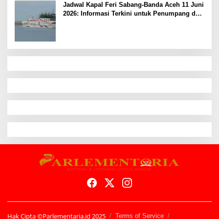
Jadwal Kapal Feri Sabang-Banda Aceh 11 Juni
2026: Informasi Terkini untuk Penumpang dan
Pengemudi
Hak Cipta ©Parlementaria.id 2025
Terms of Service