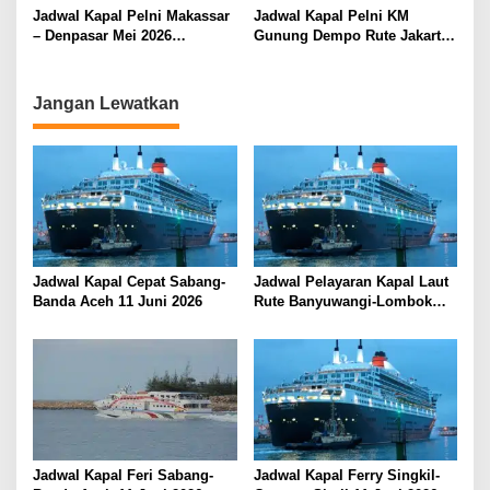
Terbaru
Jadwal Kapal Pelni Makassar
Jadwal Kapal Pelni KM
– Denpasar Mei 2026
Gunung Dempo Rute Jakarta-
Menyusut Akibat Docking
Jayapura Mei–Juni 2026
Jangan Lewatkan
Jadwal Kapal Cepat Sabang-
Jadwal Pelayaran Kapal Laut
Banda Aceh 11 Juni 2026
Rute Banyuwangi-Lombok
Kamis, 11 Juni 2026
Jadwal Kapal Feri Sabang-
Jadwal Kapal Ferry Singkil-