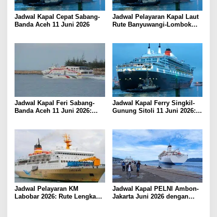
Jadwal Kapal Cepat Sabang-
Jadwal Pelayaran Kapal Laut
Banda Aceh 11 Juni 2026
Rute Banyuwangi-Lombok
Kamis, 11 Juni 2026
Jadwal Kapal Feri Sabang-
Jadwal Kapal Ferry Singkil-
Banda Aceh 11 Juni 2026:
Gunung Sitoli 11 Juni 2026:
Informasi Terkini untuk
Informasi Terkini dan Tarif
Penumpang dan Pengemudi
Lengkap
Jadwal Pelayaran KM
Jadwal Kapal PELNI Ambon-
Labobar 2026: Rute Lengkap
Jakarta Juni 2026 dengan
dari Jakarta ke Papua Barat
Tarif Promo Menarik