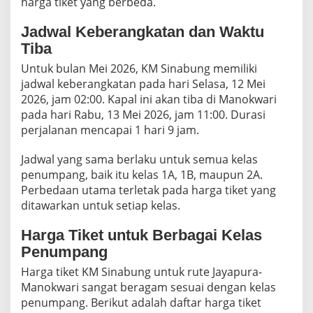
harga tiket yang berbeda.
i
k
Jadwal Keberangkatan dan Waktu
e
t
Tiba
Untuk bulan Mei 2026, KM Sinabung memiliki
jadwal keberangkatan pada hari Selasa, 12 Mei
2026, jam 02:00. Kapal ini akan tiba di Manokwari
pada hari Rabu, 13 Mei 2026, jam 11:00. Durasi
perjalanan mencapai 1 hari 9 jam.
Jadwal yang sama berlaku untuk semua kelas
penumpang, baik itu kelas 1A, 1B, maupun 2A.
Perbedaan utama terletak pada harga tiket yang
ditawarkan untuk setiap kelas.
Harga Tiket untuk Berbagai Kelas
Penumpang
Harga tiket KM Sinabung untuk rute Jayapura-
Manokwari sangat beragam sesuai dengan kelas
penumpang. Berikut adalah daftar harga tiket