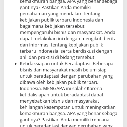
kemakmuran bangsa. APA yang benar sebagai
gantinya? Pastikan Anda memiliki
pemahaman yang mendalam tentang
kebijakan publik terbaru Indonesia dan
bagaimana kebijakan tersebut
mempengaruhi bisnis dan masyarakat. Anda
dapat melakukan ini dengan mengikuti berita
dan informasi tentang kebijakan publik
terbaru Indonesia, serta berdiskusi dengan
ahli dan praktisi di bidang tersebut.
Ketidaksiapan untuk Beradaptasi: Beberapa
bisnis dan masyarakat masih belum siap
untuk beradaptasi dengan perubahan yang
dibawa oleh kebijakan publik terbaru
Indonesia. MENGAPA ini salah? Karena
ketidaksiapan untuk beradaptasi dapat
menyebabkan bisnis dan masyarakat
kehilangan kesempatan untuk meningkatkan
kemakmuran bangsa. APA yang benar sebagai
gantinya? Pastikan Anda memiliki rencana
untuk beradaptasi dengan perubahan yang