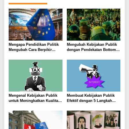
Mengapa Pendidikan Politik
Mengubah Kebijakan Publik
Mengubah Cara Berpikir
dengan Pendekatan Bottom-
Kaum Muda
Up
Mengenal Kebijakan Publik
Membuat Kebijakan Publik
untuk Meningkatkan Kualitas
Efektif dengan 5 Langkah
Hidup Masyarakat
Praktis