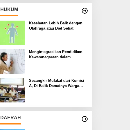
HUKUM
Kesehatan Lebih Baik dengan
Olahraga atau Diet Sehat
Mengintegrasikan Pendidikan
Kewaranegaraan dalam
Kurikulum Sekolah
Secangkir Mufakat dari Komisi
A, Di Balik Damainya Warga
Menur dan Gereja Bethany
DAERAH