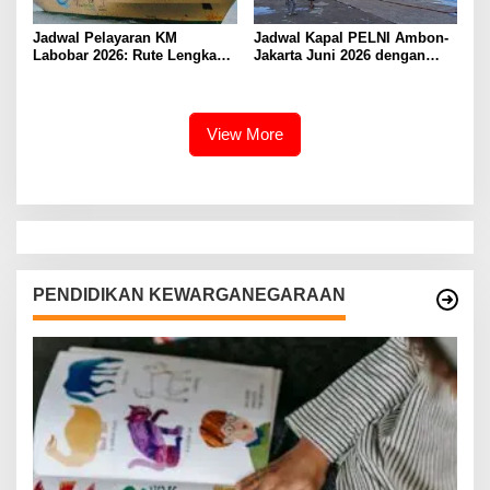
Jadwal Pelayaran KM
Jadwal Kapal PELNI Ambon-
Labobar 2026: Rute Lengkap
Jakarta Juni 2026 dengan
dari Jakarta ke Papua Barat
Tarif Promo Menarik
View More
PENDIDIKAN KEWARGANEGARAAN