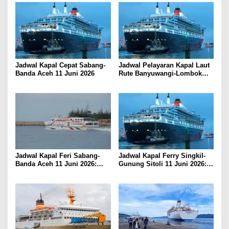
Jadwal Kapal Cepat Sabang-
Jadwal Pelayaran Kapal Laut
Banda Aceh 11 Juni 2026
Rute Banyuwangi-Lombok
Kamis, 11 Juni 2026
Jadwal Kapal Feri Sabang-
Jadwal Kapal Ferry Singkil-
Banda Aceh 11 Juni 2026:
Gunung Sitoli 11 Juni 2026:
Informasi Terkini untuk
Informasi Terkini dan Tarif
Penumpang dan Pengemudi
Lengkap