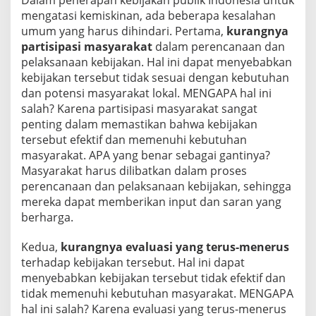
Dalam penerapan kebijakan publik Indonesia untuk
mengatasi kemiskinan, ada beberapa kesalahan
umum yang harus dihindari. Pertama,
kurangnya
partisipasi masyarakat
dalam perencanaan dan
pelaksanaan kebijakan. Hal ini dapat menyebabkan
kebijakan tersebut tidak sesuai dengan kebutuhan
dan potensi masyarakat lokal. MENGAPA hal ini
salah? Karena partisipasi masyarakat sangat
penting dalam memastikan bahwa kebijakan
tersebut efektif dan memenuhi kebutuhan
masyarakat. APA yang benar sebagai gantinya?
Masyarakat harus dilibatkan dalam proses
perencanaan dan pelaksanaan kebijakan, sehingga
mereka dapat memberikan input dan saran yang
berharga.
Kedua,
kurangnya evaluasi yang terus-menerus
terhadap kebijakan tersebut. Hal ini dapat
menyebabkan kebijakan tersebut tidak efektif dan
tidak memenuhi kebutuhan masyarakat. MENGAPA
hal ini salah? Karena evaluasi yang terus-menerus