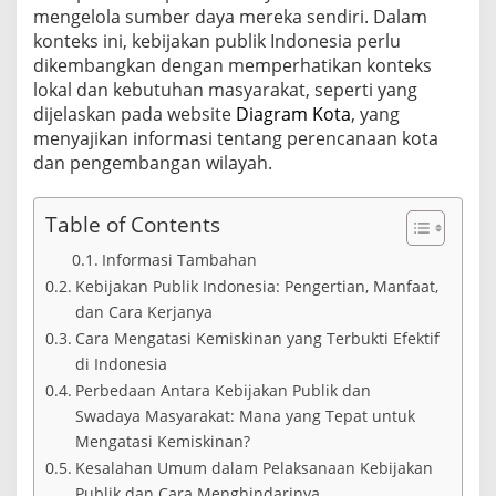
a
mengelola sumber daya mereka sendiri. Dalam
n
konteks ini, kebijakan publik Indonesia perlu
dikembangkan dengan memperhatikan konteks
lokal dan kebutuhan masyarakat, seperti yang
dijelaskan pada website
Diagram Kota
, yang
menyajikan informasi tentang perencanaan kota
dan pengembangan wilayah.
Table of Contents
Informasi Tambahan
Kebijakan Publik Indonesia: Pengertian, Manfaat,
dan Cara Kerjanya
Cara Mengatasi Kemiskinan yang Terbukti Efektif
di Indonesia
Perbedaan Antara Kebijakan Publik dan
Swadaya Masyarakat: Mana yang Tepat untuk
Mengatasi Kemiskinan?
Kesalahan Umum dalam Pelaksanaan Kebijakan
Publik dan Cara Menghindarinya