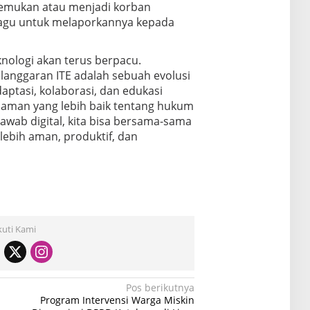
emukan atau menjadi korban
ragu untuk melaporkannya kepada
eknologi akan terus berpacu.
anggaran ITE adalah sebuah evolusi
ptasi, kolaborasi, dan edukasi
aman yang lebih baik tentang hukum
awab digital, kita bisa bersama-sama
ebih aman, produktif, dan
kuti Kami
Pos berikutnya
Program Intervensi Warga Miskin