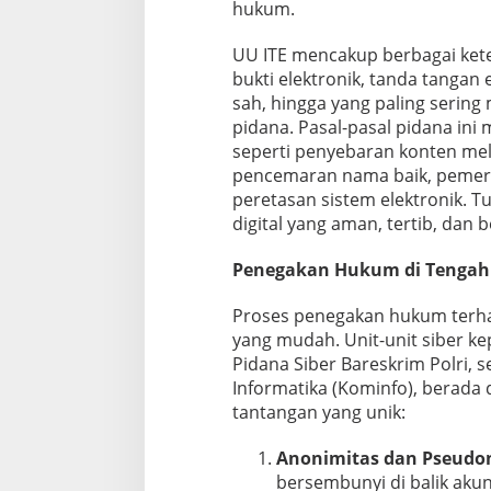
hukum.
UU ITE mencakup berbagai kete
bukti elektronik, tanda tangan e
sah, hingga yang paling sering 
pidana. Pasal-pasal pidana in
seperti penyebaran konten mel
pencemaran nama baik, pemera
peretasan sistem elektronik. T
digital yang aman, tertib, dan
Penegakan Hukum di Tengah
Proses penegakan hukum terha
yang mudah. Unit-unit siber kep
Pidana Siber Bareskrim Polri, s
Informatika (Kominfo), berada
tantangan yang unik:
Anonimitas dan Pseudon
bersembunyi di balik akun