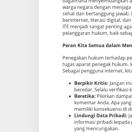
bagaimana menyeimbangkan an
warga negara dengan menjaga 
sehat dan bertanggung jawab. E
berinternet, literasi digital,
ITE menjadi sangat penting aga
pelanggaran hukum, baik seba
Peran Kita Semua dalam Men
Penegakan hukum terhadap pe
tugas aparat penegak hukum. I
Sebagai pengguna internet, kita
Berpikir Kritis:
Jangan mu
beredar. Selalu verifika
Beretika:
Pikirkan dampak
komentar Anda. Apa yang 
memiliki konsekuensi di d
Lindungi Data Pribadi:
J
informasi pribadi kepada p
yang mencurigakan.