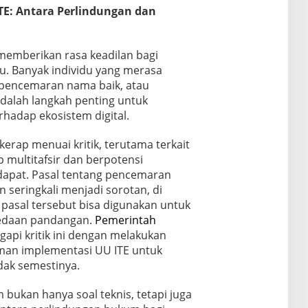
E: Antara Perlindungan dan
 memberikan rasa keadilan bagi
ku. Banyak individu yang merasa
, pencemaran nama baik, atau
adalah langkah penting untuk
hadap ekosistem digital.
 kerap menuai kritik, terutama terkait
p multitafsir dan berpotensi
apat. Pasal tentang pencemaran
 seringkali menjadi sorotan, di
asal tersebut bisa digunakan untuk
edaan pandangan.
Pemerintah
api kritik ini dengan melakukan
man implementasi UU ITE untuk
dak semestinya.
bukan hanya soal teknis, tetapi juga