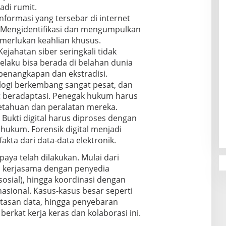
di rumit.
nformasi yang tersebar di internet
. Mengidentifikasi dan mengumpulkan
memerlukan keahlian khusus.
ejahatan siber seringkali tidak
elaku bisa berada di belahan dunia
 penangkapan dan ekstradisi.
ogi berkembang sangat pesat, dan
t beradaptasi. Penegak hukum harus
tahuan dan peralatan mereka.
Bukti digital harus diproses dengan
 hukum. Forensik digital menjadi
kta dari data-data elektronik.
aya telah dilakukan. Mulai dari
ta, kerjasama dengan penyedia
 sosial), hingga koordinasi dengan
sional. Kasus-kasus besar seperti
etasan data, hingga penyebaran
berkat kerja keras dan kolaborasi ini.