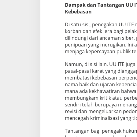
Dampak dan Tantangan UU IT
Kebebasan
Di satu sisi, penegakan UU ITE
korban dan efek jera bagi pela
dilindungi dari ancaman siber
penipuan yang merugikan. Ini 
menjaga kepercayaan publik ter
Namun, di sisi lain, UU ITE juga
pasal-pasal karet yang diangga
membatasi kebebasan berpend
nama baik dan ujaran kebencian
mana ada kekhawatiran bahwa p
membungkam kritik atau perb
sendiri telah berupaya menangg
revisi dan mengeluarkan pedo
mencegah kriminalisasi yang ti
Tantangan bagi penegak hukum 