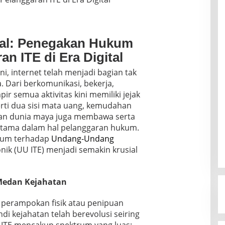
ital: Penegakan Hukum
n ITE di Era Digital
ini, internet telah menjadi bagian tak
. Dari berkomunikasi, bekerja,
ir semua aktivitas kini memiliki jejak
erti dua sisi mata uang, kemudahan
kan dunia maya juga membawa serta
rutama dalam hal pelanggaran hukum.
kum terhadap
Undang-Undang
nik (UU ITE) menjadi semakin krusial
Medan Kejahatan
n perampokan fisik atau penipuan
di kejahatan telah berevolusi seiring