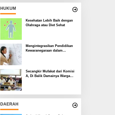
HUKUM
Kesehatan Lebih Baik dengan
Olahraga atau Diet Sehat
Mengintegrasikan Pendidikan
Kewaranegaraan dalam
Kurikulum Sekolah
Secangkir Mufakat dari Komisi
A, Di Balik Damainya Warga
Menur dan Gereja Bethany
DAERAH