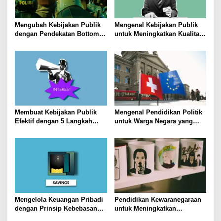
Mengubah Kebijakan Publik
Mengenal Kebijakan Publik
dengan Pendekatan Bottom-
untuk Meningkatkan Kualitas
Up
Hidup Masyarakat
Membuat Kebijakan Publik
Mengenal Pendidikan Politik
Efektif dengan 5 Langkah
untuk Warga Negara yang
Praktis
Lebih Kritis
Mengelola Keuangan Pribadi
Pendidikan Kewaranegaraan
dengan Prinsip Kebebasan
untuk Meningkatkan
Finansial
Kesadaran Berbangsa dan