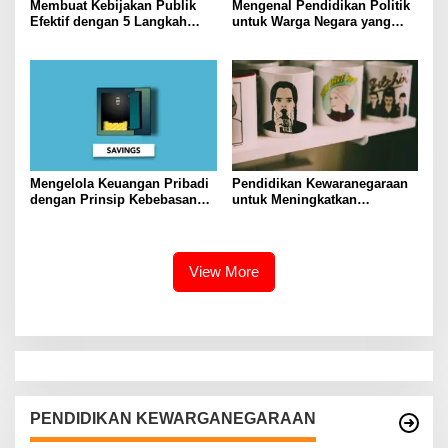
Membuat Kebijakan Publik
Mengenal Pendidikan Politik
Efektif dengan 5 Langkah
untuk Warga Negara yang
Praktis
Lebih Kritis
Mengelola Keuangan Pribadi
Pendidikan Kewaranegaraan
dengan Prinsip Kebebasan
untuk Meningkatkan
Finansial
Kesadaran Berbangsa dan
Bernegara di…
View More
PENDIDIKAN KEWARGANEGARAAN