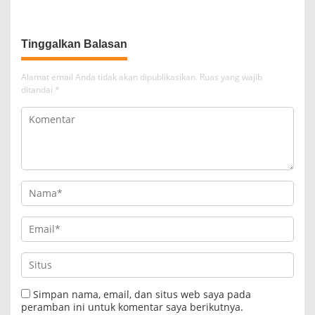
Bernegara di…
Tinggalkan Balasan
Alamat email Anda tidak akan dipublikasikan.
Ruas yang wajib
ditandai
*
Simpan nama, email, dan situs web saya pada
peramban ini untuk komentar saya berikutnya.