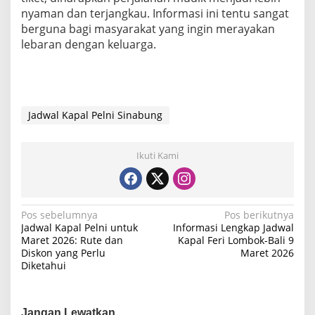
nyaman dan terjangkau. Informasi ini tentu sangat
berguna bagi masyarakat yang ingin merayakan
lebaran dengan keluarga.
Jadwal Kapal Pelni Sinabung
Ikuti Kami
N
Pos sebelumnya
Pos berikutnya
Jadwal Kapal Pelni untuk
Informasi Lengkap Jadwal
a
Maret 2026: Rute dan
Kapal Feri Lombok-Bali 9
Diskon yang Perlu
Maret 2026
v
Diketahui
i
g
Jangan Lewatkan