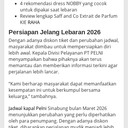
4 rekomendasi dress NOBBY yang cocok
untuk dipakai saat lebaran
Review lengkap Saff and Co Extrait de Parfum
KIE
RAHA
Persiapan Jelang Lebaran 2026
Dengan adanya diskon tiket dan perubahan jadwal,
masyarakat diimbau untuk mempersiapkan diri
lebih awal. Kepala Divisi Pelayanan PT PELNI
menyampaikan bahwa pihaknya akan terus
memantau dan memberikan informasi terkini agar
perjalanan lebih lancar.
“Kami berharap masyarakat dapat memanfaatkan
kesempatan ini untuk berkumpul bersama
keluarga,” tambahnya.
Jadwal kapal Pelni
Sinabung bulan Maret 2026
menunjukkan perubahan yang perlu diperhatikan
oleh para penumpang. Dengan adanya diskon
tiket, diharapkan perjalanan mudik menjadi lebih