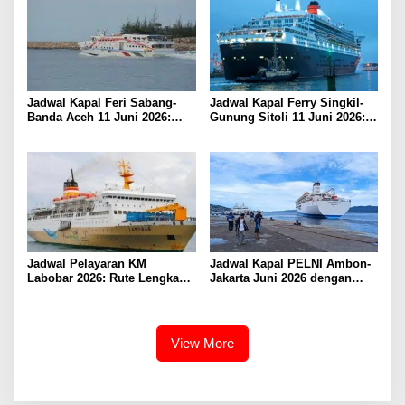
Jadwal Kapal Feri Sabang-
Jadwal Kapal Ferry Singkil-
Banda Aceh 11 Juni 2026:
Gunung Sitoli 11 Juni 2026:
Informasi Terkini untuk
Informasi Terkini dan Tarif
Penumpang dan Pengemudi
Lengkap
Jadwal Pelayaran KM
Jadwal Kapal PELNI Ambon-
Labobar 2026: Rute Lengkap
Jakarta Juni 2026 dengan
dari Jakarta ke Papua Barat
Tarif Promo Menarik
View More