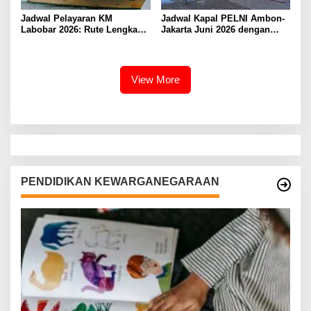
Jadwal Pelayaran KM
Jadwal Kapal PELNI Ambon-
Labobar 2026: Rute Lengkap
Jakarta Juni 2026 dengan
dari Jakarta ke Papua Barat
Tarif Promo Menarik
View More
PENDIDIKAN KEWARGANEGARAAN