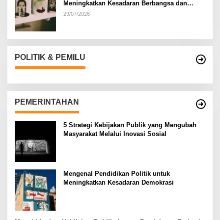
Meningkatkan Kesadaran Berbangsa dan
Bernegara di…
29/07/2026
POLITIK & PEMILU
PEMERINTAHAN
5 Strategi Kebijakan Publik yang Mengubah
Masyarakat Melalui Inovasi Sosial
Mengenal Pendidikan Politik untuk
Meningkatkan Kesadaran Demokrasi