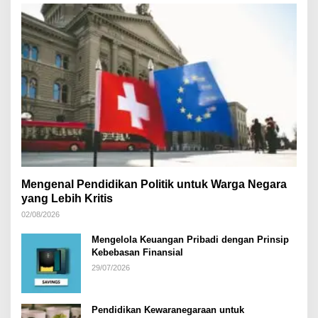
:
Mengenal Pendidikan Politik untuk Warga Negara
yang Lebih Kritis
02/08/2026
Mengelola Keuangan Pribadi dengan Prinsip
Kebebasan Finansial
29/07/2026
Pendidikan Kewaranegaraan untuk