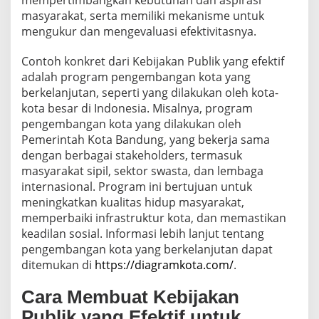
mempertimbangkan kebutuhan dan aspirasi
masyarakat, serta memiliki mekanisme untuk
mengukur dan mengevaluasi efektivitasnya.
Contoh konkret dari Kebijakan Publik yang efektif
adalah program pengembangan kota yang
berkelanjutan, seperti yang dilakukan oleh kota-
kota besar di Indonesia. Misalnya, program
pengembangan kota yang dilakukan oleh
Pemerintah Kota Bandung, yang bekerja sama
dengan berbagai stakeholders, termasuk
masyarakat sipil, sektor swasta, dan lembaga
internasional. Program ini bertujuan untuk
meningkatkan kualitas hidup masyarakat,
memperbaiki infrastruktur kota, dan memastikan
keadilan sosial. Informasi lebih lanjut tentang
pengembangan kota yang berkelanjutan dapat
ditemukan di
https://diagramkota.com/
.
Cara Membuat Kebijakan
Publik yang Efektif untuk