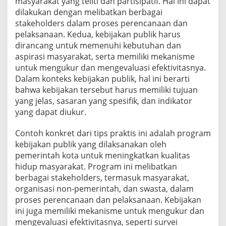
masyarakat yang teliti dan partisipatif. Hal ini dapat
dilakukan dengan melibatkan berbagai
stakeholders dalam proses perencanaan dan
pelaksanaan. Kedua, kebijakan publik harus
dirancang untuk memenuhi kebutuhan dan
aspirasi masyarakat, serta memiliki mekanisme
untuk mengukur dan mengevaluasi efektivitasnya.
Dalam konteks kebijakan publik, hal ini berarti
bahwa kebijakan tersebut harus memiliki tujuan
yang jelas, sasaran yang spesifik, dan indikator
yang dapat diukur.
Contoh konkret dari tips praktis ini adalah program
kebijakan publik yang dilaksanakan oleh
pemerintah kota untuk meningkatkan kualitas
hidup masyarakat. Program ini melibatkan
berbagai stakeholders, termasuk masyarakat,
organisasi non-pemerintah, dan swasta, dalam
proses perencanaan dan pelaksanaan. Kebijakan
ini juga memiliki mekanisme untuk mengukur dan
mengevaluasi efektivitasnya, seperti survei