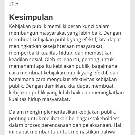
20%.
Kesimpulan
Kebijakan publik memiliki peran kunci dalam
membangun masyarakat yang lebih baik. Dengan
membuat kebijakan publik yang efektif, kita dapat
meningkatkan kesejahteraan masyarakat,
memperbaiki kualitas hidup, dan memastikan
keadilan sosial. Oleh karena itu, penting untuk
memahami apa itu kebijakan publik, bagaimana
cara membuat kebijakan publik yang efektif, dan
bagaimana cara mengukur efektivitas kebijakan
publik. Dengan demikian, kita dapat membuat
kebijakan publik yang lebih baik dan meningkatkan
kualitas hidup masyarakat.
Dalam mengimplementasikan kebijakan publik,
penting untuk melibatkan berbagai stakeholders
dalam proses perencanaan dan pelaksanaan. Hal
ini dapat membantu untuk memastikan bahwa