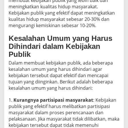
membuat kebijakan publik yang lebih baik dan
meningkatkan kualitas hidup masyarakat.
Kebijakan publik yang efektif dapat meningkatkan
kualitas hidup masyarakat sebesar 20-30% dan
mengurangi kemiskinan sebesar 10-20%.
Kesalahan Umum yang Harus
Dihindari dalam Kebijakan
Publik
Dalam membuat kebijakan publik, ada beberapa
kesalahan umum yang harus dihindari agar
kebijakan tersebut dapat efektif dan mencapai
tujuan yang diinginkan. Berikut adalah beberapa
kesalahan umum yang harus dihindari:
1.
Kurangnya partisipasi masyarakat
: Kebijakan
publik yang efektif harus melibatkan partisipasi
masyarakat dalam proses perencanaan dan
pelaksanaan. Jika masyarakat tidak dilibatkan, maka
kebijakan tersebut dapat tidak memenuhi