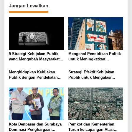
Jangan Lewatkan
5 Strategi Kebijakan Publik
Mengenal Pendidikan Politik
yang Mengubah Masyarakat
untuk Meningkatkan
Melalui Inovasi Sosial
Kesadaran Demokrasi
Menghidupkan Kebijakan
Strategi Efektif Kebijakan
Publik dengan Pendekatan
Publik untuk Mengatasi
Berbasis Masyarakat
Kemiskinan di Daerah
Terpencil
Kota Denpasar dan Surabaya
Pemkot dan Kementerian
Dominasi Penghargaan
Turun ke Lapangan Atasi