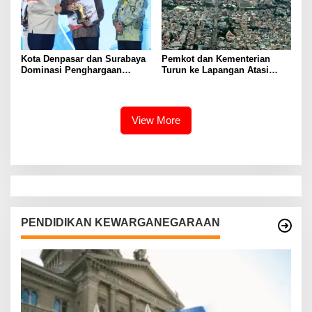
Kota Denpasar dan Surabaya
Pemkot dan Kementerian
Dominasi Penghargaan
Turun ke Lapangan Atasi
Kemendagri 2026
Sampah di Sungai Kali Tebu
Surabaya
View More
PENDIDIKAN KEWARGANEGARAAN