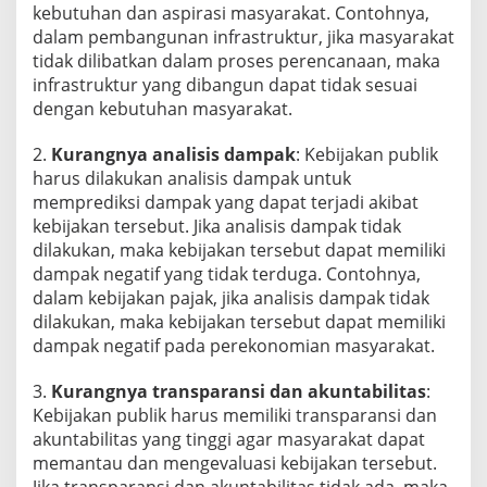
kebutuhan dan aspirasi masyarakat. Contohnya,
dalam pembangunan infrastruktur, jika masyarakat
tidak dilibatkan dalam proses perencanaan, maka
infrastruktur yang dibangun dapat tidak sesuai
dengan kebutuhan masyarakat.
2.
Kurangnya analisis dampak
: Kebijakan publik
harus dilakukan analisis dampak untuk
memprediksi dampak yang dapat terjadi akibat
kebijakan tersebut. Jika analisis dampak tidak
dilakukan, maka kebijakan tersebut dapat memiliki
dampak negatif yang tidak terduga. Contohnya,
dalam kebijakan pajak, jika analisis dampak tidak
dilakukan, maka kebijakan tersebut dapat memiliki
dampak negatif pada perekonomian masyarakat.
3.
Kurangnya transparansi dan akuntabilitas
:
Kebijakan publik harus memiliki transparansi dan
akuntabilitas yang tinggi agar masyarakat dapat
memantau dan mengevaluasi kebijakan tersebut.
Jika transparansi dan akuntabilitas tidak ada, maka