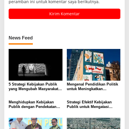
peramban ini untuk komentar saya berikutnya.
News Feed
5 Strategi Kebijakan Publik
Mengenal Pendidikan Politik
yang Mengubah Masyarakat
untuk Meningkatkan
Melalui Inovasi Sosial
Kesadaran Demokrasi
Menghidupkan Kebijakan
Strategi Efektif Kebijakan
Publik dengan Pendekatan
Publik untuk Mengatasi
Berbasis Masyarakat
Kemiskinan di Daerah
Terpencil