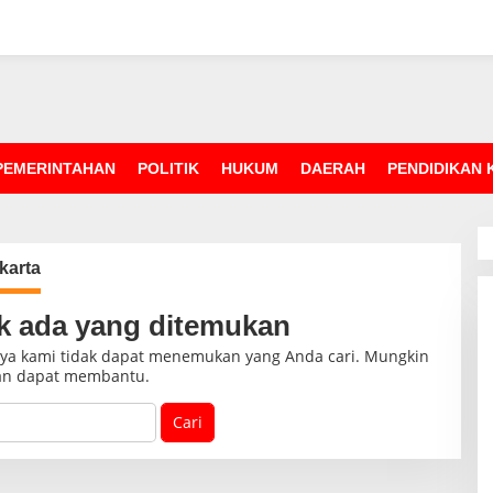
PEMERINTAHAN
POLITIK
HUKUM
DAERAH
PENDIDIKAN
karta
k ada yang ditemukan
nya kami tidak dapat menemukan yang Anda cari. Mungkin
an dapat membantu.