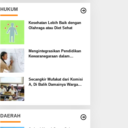
HUKUM
Kesehatan Lebih Baik dengan
Olahraga atau Diet Sehat
Mengintegrasikan Pendidikan
Kewaranegaraan dalam
Kurikulum Sekolah
Secangkir Mufakat dari Komisi
A, Di Balik Damainya Warga
Menur dan Gereja Bethany
DAERAH