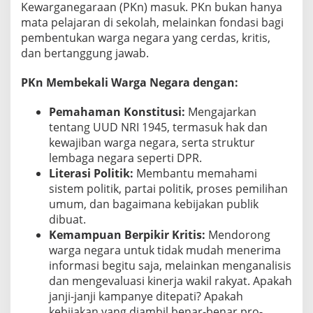
Kewarganegaraan (PKn) masuk. PKn bukan hanya
mata pelajaran di sekolah, melainkan fondasi bagi
pembentukan warga negara yang cerdas, kritis,
dan bertanggung jawab.
PKn Membekali Warga Negara dengan:
Pemahaman Konstitusi:
Mengajarkan
tentang UUD NRI 1945, termasuk hak dan
kewajiban warga negara, serta struktur
lembaga negara seperti DPR.
Literasi Politik:
Membantu memahami
sistem politik, partai politik, proses pemilihan
umum, dan bagaimana kebijakan publik
dibuat.
Kemampuan Berpikir Kritis:
Mendorong
warga negara untuk tidak mudah menerima
informasi begitu saja, melainkan menganalisis
dan mengevaluasi kinerja wakil rakyat. Apakah
janji-janji kampanye ditepati? Apakah
kebijakan yang diambil benar-benar pro-