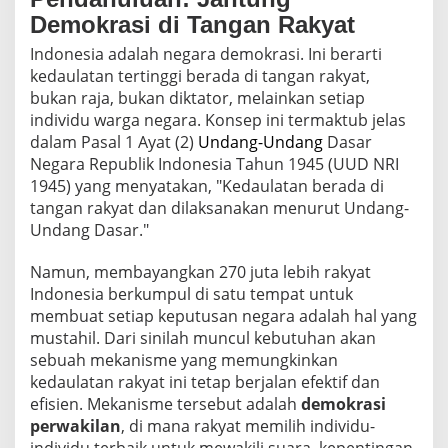
Demokrasi di Tangan Rakyat
Indonesia adalah negara demokrasi. Ini berarti
kedaulatan tertinggi berada di tangan rakyat,
bukan raja, bukan diktator, melainkan setiap
individu warga negara. Konsep ini termaktub jelas
dalam Pasal 1 Ayat (2)
Undang-Undang
Dasar
Negara Republik Indonesia Tahun 1945 (UUD NRI
1945) yang menyatakan, "Kedaulatan berada di
tangan rakyat dan dilaksanakan menurut Undang-
Undang Dasar."
Namun, membayangkan 270 juta lebih rakyat
Indonesia berkumpul di satu tempat untuk
membuat setiap keputusan negara adalah hal yang
mustahil. Dari sinilah muncul kebutuhan akan
sebuah mekanisme yang memungkinkan
kedaulatan rakyat ini tetap berjalan efektif dan
efisien. Mekanisme tersebut adalah
demokrasi
perwakilan
, di mana rakyat memilih individu-
individu terbaik untuk mewakili suara, kepentingan,