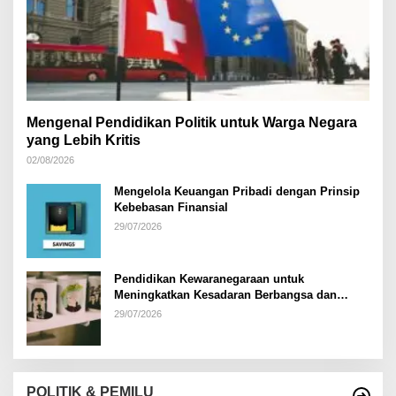
Mengenal Pendidikan Politik untuk Warga Negara
yang Lebih Kritis
02/08/2026
Mengelola Keuangan Pribadi dengan Prinsip
Kebebasan Finansial
29/07/2026
Pendidikan Kewaranegaraan untuk
Meningkatkan Kesadaran Berbangsa dan
Bernegara di…
29/07/2026
POLITIK & PEMILU