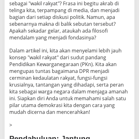
sebagai "wakil rakyat"? Frasa ini begitu akrab di
a
n
telinga kita, terpampang di media, dan menjadi
bagian dari setiap diskusi politik. Namun, apa
sebenarnya makna di balik sebutan tersebut?
Apakah sekadar gelar, ataukah ada filosofi
mendalam yang menjadi fondasinya?
Dalam artikel ini, kita akan menyelami lebih jauh
konsep "wakil rakyat" dari sudut pandang
Pendidikan Kewarganegaraan (PKn). Kita akan
mengupas tuntas bagaimana DPR menjadi
cerminan kedaulatan rakyat, fungsi-fungsi
krusialnya, tantangan yang dihadapi, serta peran
kita sebagai warga negara dalam menjaga amanah
ini. Siapkan diri Anda untuk memahami salah satu
pilar utama demokrasi kita dengan cara yang
mudah dicerna dan mencerahkan!
>
Pendahuluan: Jantung