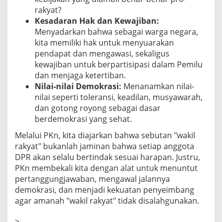
rakyat?
Kesadaran Hak dan Kewajiban:
Menyadarkan bahwa sebagai warga negara,
kita memiliki hak untuk menyuarakan
pendapat dan mengawasi, sekaligus
kewajiban untuk berpartisipasi dalam Pemilu
dan menjaga ketertiban.
Nilai-nilai Demokrasi:
Menanamkan nilai-
nilai seperti toleransi, keadilan, musyawarah,
dan gotong royong sebagai dasar
berdemokrasi yang sehat.
Melalui PKn, kita diajarkan bahwa sebutan "wakil
rakyat" bukanlah jaminan bahwa setiap anggota
DPR akan selalu bertindak sesuai harapan. Justru,
PKn membekali kita dengan alat untuk menuntut
pertanggungjawaban, mengawal jalannya
demokrasi, dan menjadi kekuatan penyeimbang
agar amanah "wakil rakyat" tidak disalahgunakan.
>