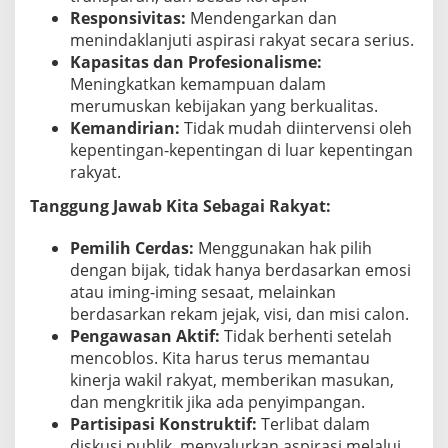
Responsivitas:
Mendengarkan dan
menindaklanjuti aspirasi rakyat secara serius.
Kapasitas dan Profesionalisme:
Meningkatkan kemampuan dalam
merumuskan kebijakan yang berkualitas.
Kemandirian:
Tidak mudah diintervensi oleh
kepentingan-kepentingan di luar kepentingan
rakyat.
Tanggung Jawab Kita Sebagai Rakyat:
Pemilih Cerdas:
Menggunakan hak pilih
dengan bijak, tidak hanya berdasarkan emosi
atau iming-iming sesaat, melainkan
berdasarkan rekam jejak, visi, dan misi calon.
Pengawasan Aktif:
Tidak berhenti setelah
mencoblos. Kita harus terus memantau
kinerja wakil rakyat, memberikan masukan,
dan mengkritik jika ada penyimpangan.
Partisipasi Konstruktif:
Terlibat dalam
diskusi publik, menyalurkan aspirasi melalui