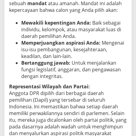
sebuah
mandat
atau amanah. Mandat ini adalah
kepercayaan bahwa calon yang Anda pilih akan:
Mewakili kepentingan Anda:
Baik sebagai
individu, kelompok, atau masyarakat luas di
daerah pemilihan Anda.
Memperjuangkan aspirasi Anda:
Mengenai
isu-isu pembangunan, kesejahteraan,
keadilan, dan lain-lain.
Bertanggung jawab:
Untuk menjalankan
fungsi legislatif, anggaran, dan pengawasan
dengan integritas.
Representasi Wilayah dan Partai:
Anggota DPR dipilih dari berbagai daerah
pemilihan (Dapil) yang tersebar di seluruh
Indonesia. Ini memastikan bahwa setiap daerah
memiliki perwakilannya sendiri di parlemen. Selain
itu, mereka juga dicalonkan oleh partai politik, yang
pada dasarnya adalah wadah untuk menghimpun
dan menyalurkan aspirasi politik masyarakat