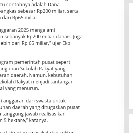
tu contohnya adalah Dana
angkas sebesar Rp200 miliar, serta
dari Rp65 miliar.
 anggaran 2025 mengalami
 sebanyak Rp200 miliar danais. Juga
bih dari Rp 65 miliar,” ujar Eko
gram pemerintah pusat seperti
ngunan Sekolah Rakyat yang
ran daerah. Namun, kebutuhan
Sekolah Rakyat menjadi tantangan
skal yang menurun.
i anggaran dari swasta untuk
an daerah yang ditugaskan pusat
lu tanggung jawab realisasikan
n 5 hektare,” katanya.
rtisipasi masyarakat dan sektor