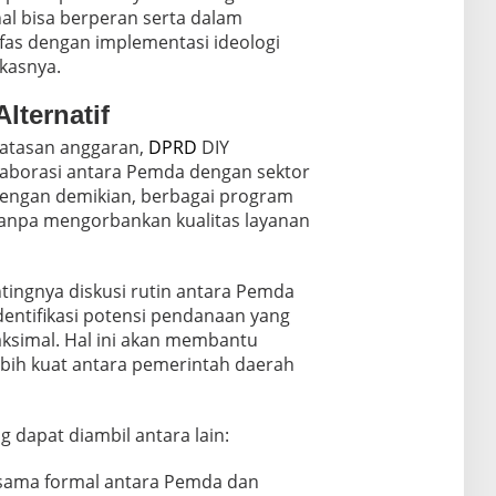
l bisa berperan serta dalam
fas dengan implementasi ideologi
gkasnya.
lternatif
atasan anggaran,
DPRD
DIY
aborasi antara Pemda dengan sektor
Dengan demikian, berbagai program
 tanpa mengorbankan kualitas layanan
tingnya diskusi rutin antara Pemda
dentifikasi potensi pendanaan yang
ksimal. Hal ini akan membantu
ih kuat antara pemerintah daerah
g dapat diambil antara lain:
sama formal antara Pemda dan