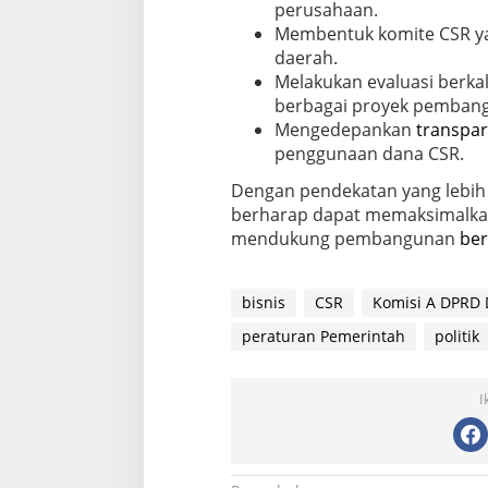
perusahaan.
Membentuk komite CSR y
daerah.
Melakukan evaluasi berkal
berbagai proyek pemban
Mengedepankan
transpar
penggunaan dana CSR.
Dengan pendekatan yang lebih i
berharap dapat memaksimalkan
mendukung pembangunan
ber
bisnis
CSR
Komisi A DPRD 
peraturan Pemerintah
politik
I