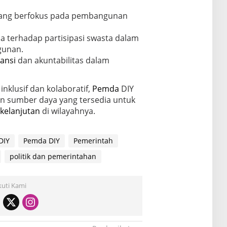
ang berfokus pada pembangunan
a terhadap partisipasi swasta dalam
gunan.
ansi
dan akuntabilitas dalam
nklusif dan kolaboratif,
Pemda
DIY
 sumber daya yang tersedia untuk
kelanjutan
di wilayahnya.
DIY
Pemda DIY
Pemerintah
politik dan pemerintahan
kuti Kami