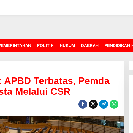
PEMERINTAHAN
POLITIK
HUKUM
DAERAH
PENDIDIKAN
: APBD Terbatas, Pemda
sta Melalui CSR