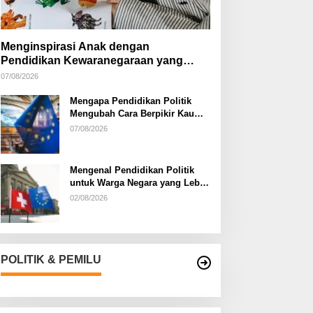
Menginspirasi Anak dengan
Pendidikan Kewaranegaraan yang
Kreatif
07/08/2026
Mengapa Pendidikan Politik
Mengubah Cara Berpikir Kaum
Muda
07/08/2026
Mengenal Pendidikan Politik
untuk Warga Negara yang Lebih
Kritis
02/08/2026
POLITIK & PEMILU