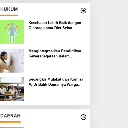
HUKUM
Kesehatan Lebih Baik dengan
Olahraga atau Diet Sehat
Mengintegrasikan Pendidikan
Kewaranegaraan dalam
Kurikulum Sekolah
Secangkir Mufakat dari Komisi
A, Di Balik Damainya Warga
Menur dan Gereja Bethany
DAERAH