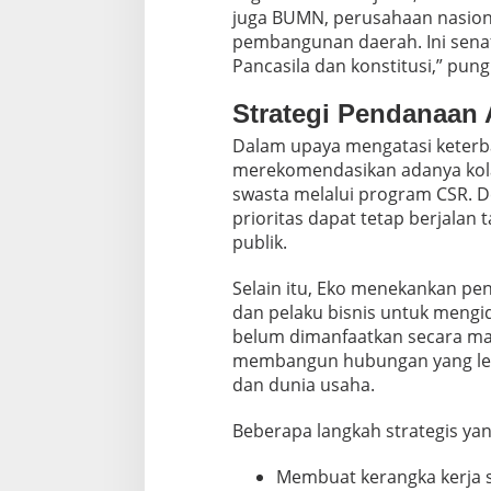
juga BUMN, perusahaan nasiona
pembangunan daerah. Ini sena
Pancasila dan konstitusi,” pun
Strategi Pendanaan A
Dalam upaya mengatasi keterb
merekomendasikan adanya kol
swasta melalui program CSR. 
prioritas dapat tetap berjalan
publik.
Selain itu, Eko menekankan pen
dan pelaku bisnis untuk mengi
belum dimanfaatkan secara ma
membangun hubungan yang leb
dan dunia usaha.
Beberapa langkah strategis yan
Membuat kerangka kerja 