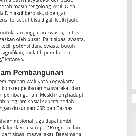
rah masih tergolong kecil. Oleh
 DIY aktif berdiskusi dengan
si tersebut bisa digali lebih jauh.
untuk cari anggaran swasta, untuk
skan oleh pusat. Partisipasi swasta,
 kecil, potensi dana swasta butuh
signifikan, melatih pemda cari
,” katanya.
alam Pembangunan
pemimpinan Wali Kota Yogyakarta
 konkret pelibatan masyarakat dan
am pembangunan. Meski menghadapi
ah program sosial seperti bedah
engan dukungan CSR dan Baznas.
haan nasional juga dapat ambil
lalui skema serupa. “Program dan
da partisipasi masyarakat. Bagaimana