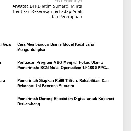
Pos berikutnya
Anggota DPRD Jatim Sumardi Minta
Hentikan Kekerasan terhadap Anak
dan Perempuan
t Kapal
Cara Membangun Bisnis Modal Kecil yang
Menguntungkan
i
Perluasan Program MBG Menjadi Fokus Utama
Pemerintah: BGN Mulai Operasikan 19.188 SPPG
Tahun 2026, 55 Juta Penerima
ara
Pemerintah Siapkan Rp60 Triliun, Rehabilitasi Dan
Rekonstruksi Bencana Sumatra
Pemerintah Dorong Ekosistem Digital untuk Koperasi
Berkembang