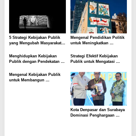
5 Strategi Kebijakan Publik
Mengenal Pendidikan Politik
yang Mengubah Masyarakat
untuk Meningkatkan
Melalui Inovasi Sosial
Kesadaran Demokrasi
Menghidupkan Kebijakan
Strategi Efektif Kebijakan
Publik dengan Pendekatan
Publik untuk Mengatasi
Berbasis Masyarakat
Kemiskinan di Daerah
Terpencil
Mengenal Kebijakan Publik
untuk Membangun
Masyarakat yang Lebih Baik
Kota Denpasar dan Surabaya
Dominasi Penghargaan
Kemendagri 2026