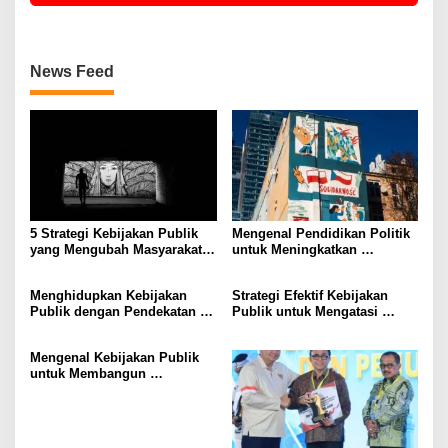
News Feed
5 Strategi Kebijakan Publik
Mengenal Pendidikan Politik
yang Mengubah Masyarakat
untuk Meningkatkan
Melalui Inovasi Sosial
Kesadaran Demokrasi
Menghidupkan Kebijakan
Strategi Efektif Kebijakan
Publik dengan Pendekatan
Publik untuk Mengatasi
Berbasis Masyarakat
Kemiskinan di Daerah
Terpencil
Mengenal Kebijakan Publik
untuk Membangun
Masyarakat yang Lebih Baik