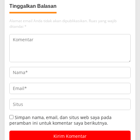
Alamat email Anda tidak akan dipublikasikan.
Ruas yang wajib
ditandai
*
Simpan nama, email, dan situs web saya pada
peramban ini untuk komentar saya berikutnya.