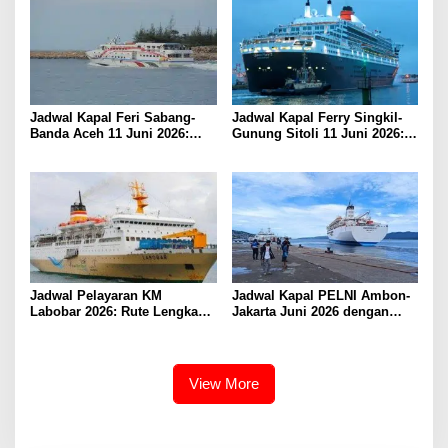
Jadwal Kapal Feri Sabang-
Jadwal Kapal Ferry Singkil-
Banda Aceh 11 Juni 2026:
Gunung Sitoli 11 Juni 2026:
Informasi Terkini untuk
Informasi Terkini dan Tarif
Penumpang dan Pengemudi
Lengkap
Jadwal Pelayaran KM
Jadwal Kapal PELNI Ambon-
Labobar 2026: Rute Lengkap
Jakarta Juni 2026 dengan
dari Jakarta ke Papua Barat
Tarif Promo Menarik
View More