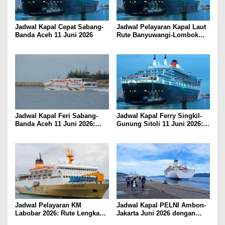
Jadwal Kapal Cepat Sabang-
Jadwal Pelayaran Kapal Laut
Banda Aceh 11 Juni 2026
Rute Banyuwangi-Lombok
Kamis, 11 Juni 2026
Jadwal Kapal Feri Sabang-
Jadwal Kapal Ferry Singkil-
Banda Aceh 11 Juni 2026:
Gunung Sitoli 11 Juni 2026:
Informasi Terkini untuk
Informasi Terkini dan Tarif
Penumpang dan Pengemudi
Lengkap
Jadwal Pelayaran KM
Jadwal Kapal PELNI Ambon-
Labobar 2026: Rute Lengkap
Jakarta Juni 2026 dengan
dari Jakarta ke Papua Barat
Tarif Promo Menarik