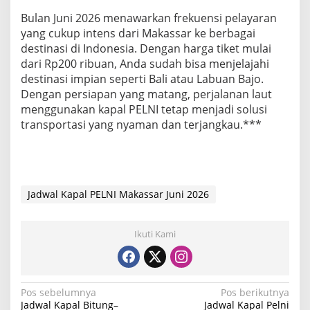
Bulan Juni 2026 menawarkan frekuensi pelayaran
yang cukup intens dari Makassar ke berbagai
destinasi di Indonesia. Dengan harga tiket mulai
dari Rp200 ribuan, Anda sudah bisa menjelajahi
destinasi impian seperti Bali atau Labuan Bajo.
Dengan persiapan yang matang, perjalanan laut
menggunakan kapal PELNI tetap menjadi solusi
transportasi yang nyaman dan terjangkau.***
Jadwal Kapal PELNI Makassar Juni 2026
Ikuti Kami
N
Pos sebelumnya
Pos berikutnya
Jadwal Kapal Bitung–
Jadwal Kapal Pelni