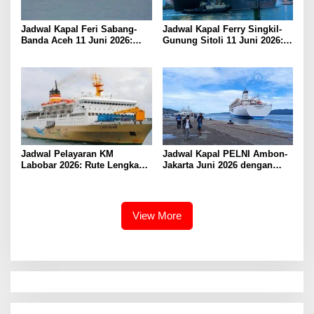
Jadwal Kapal Feri Sabang-
Jadwal Kapal Ferry Singkil-
Banda Aceh 11 Juni 2026:
Gunung Sitoli 11 Juni 2026:
Informasi Terkini untuk
Informasi Terkini dan Tarif
Penumpang dan Pengemudi
Lengkap
Jadwal Pelayaran KM
Jadwal Kapal PELNI Ambon-
Labobar 2026: Rute Lengkap
Jakarta Juni 2026 dengan
dari Jakarta ke Papua Barat
Tarif Promo Menarik
View More