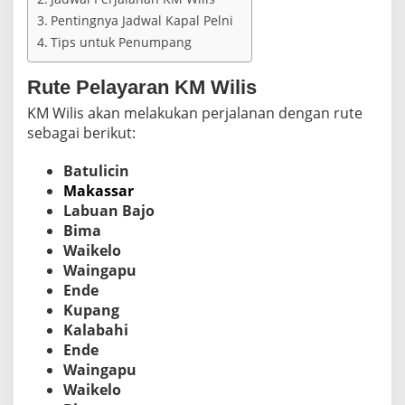
2
Pentingnya Jadwal Kapal Pelni
6
Tips untuk Penumpang
Rute Pelayaran KM Wilis
KM Wilis akan melakukan perjalanan dengan rute
sebagai berikut:
Batulicin
Makassar
Labuan Bajo
Bima
Waikelo
Waingapu
Ende
Kupang
Kalabahi
Ende
Waingapu
Waikelo