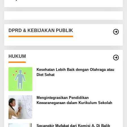
DPRD & KEBIJAKAN PUBLIK
HUKUM
Kesehatan Lebih Baik dengan Olahraga atau
Diet Sehat
Mengintegrasikan Pendidikan
Kewaranegaraan dalam Kurikulum Sekolah
Secangkir Mufakat dari Komisi A, Di Balik