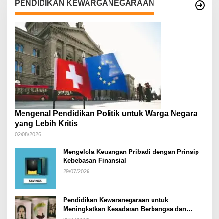
PENDIDIKAN KEWARGANEGARAAN
Mengenal Pendidikan Politik untuk Warga Negara
yang Lebih Kritis
02/08/2026
Mengelola Keuangan Pribadi dengan Prinsip
Kebebasan Finansial
29/07/2026
Pendidikan Kewaranegaraan untuk
Meningkatkan Kesadaran Berbangsa dan
Bernegara di…