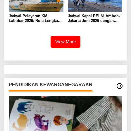
Jadwal Pelayaran KM
Jadwal Kapal PELNI Ambon-
Labobar 2026: Rute Lengkap
Jakarta Juni 2026 dengan
dari Jakarta ke Papua Barat
Tarif Promo Menarik
View More
PENDIDIKAN KEWARGANEGARAAN