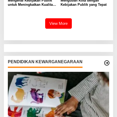
Mengenal Kebijakan Publik
Mengubah Kota dengan
untuk Meningkatkan Kualitas
Kebijakan Publik yang Tepat
Hidup Masyarakat
View More
PENDIDIKAN KEWARGANEGARAAN