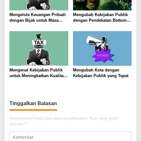
Mengelola Keuangan Pribadi
Mengubah Kebijakan Publik
dengan Bijak untuk Masa
dengan Pendekatan Bottom-
Depan yang Stabil
Up
Mengenal Kebijakan Publik
Mengubah Kota dengan
untuk Meningkatkan Kualitas
Kebijakan Publik yang Tepat
Hidup Masyarakat
Tinggalkan Balasan
Alamat email Anda tidak akan dipublikasikan.
Ruas yang wajib
ditandai
*