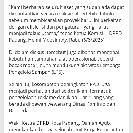
“Kami berharap seluruh aset yang sudah ada dapat
dimanfaatkan secara maksimal terlebih dahulu
sebelum membicarakan proyek baru. Ini berkaitan
dengan efisiensi dan pengaturan yang harus
menjadi fokus utama,” tegas Ketua Komisi III DPRD
Padang, Helmi Moesim Ay, Rabu (6/8/2025).
Di dalam diskusi tersebut juga dibahas mengenai
kebutuhan tambahan alat operasional, seperti
becak motor, guna mendukung aktivitas Lembaga
Pengelola
Sampah
(LPS).
Selain itu, kesempatan peningkatan PAD juga
menjadi perhatian dari sektor iklan, termasuk
pengelolaan reklame dan iklan luar ruang yang
berada di bawah wewenang Dinas Kominfo dan
Bappeda.
Wakil Ketua
DPRD
Kota Padang, Osman Ayub,
menekankan bahwa seluruh Unit Kerja Pemerintah