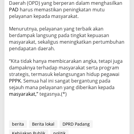
Daerah (OPD) yang berperan dalam menghasilkan
PAD
harus memastikan peningkatan mutu
pelayanan kepada masyarakat.
Menurutnya, pelayanan yang terbaik akan
berdampak langsung pada tingkat kepuasan
masyarakat, sekaligus meningkatkan pertumbuhan
pendapatan daerah.
“Kita tidak hanya membicarakan angka, tetapi juga
dampaknya terhadap masyarakat serta program
strategis, termasuk kelangsungan hidup pegawai
PPPK
. Semua hal ini sangat bergantung pada
sejauh mana pelayanan yang diberikan kepada
masyarakat,”
tegasnya.(*)
berita
Berita lokal
DPRD Padang
Kebijakan Publik
politik