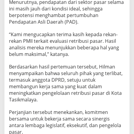
Menurutnya, pendapatan dari sektor pasar selama
A
ini masih jauh dari kondisi ideal, sehingga
t
a
berpotensi menghambat pertumbuhan
p
Pendapatan Asli Daerah (PAD).
“Kami mengucapkan terima kasih kepada rekan-
rekan PMII terkait evaluasi retribusi pasar. Hasil
analisis mereka menunjukkan beberapa hal yang
belum maksimal,” katanya.
Berdasarkan hasil pertemuan tersebut, Hilman
menyampaikan bahwa seluruh pihak yang terlibat,
termasuk anggota DPRD, setuju untuk
membangun kerja sama yang kuat dalam
meningkatkan pengelolaan retribusi pasar di Kota
Tasikmalaya.
Perjanjian tersebut menekankan, komitmen
bersama untuk bekerja sama secara sinergis
antara lembaga legislatif, eksekutif, dan pengelola
pasar.