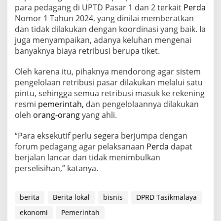
para pedagang di UPTD Pasar 1 dan 2 terkait
Perda
Nomor 1 Tahun 2024, yang dinilai memberatkan
dan tidak dilakukan dengan koordinasi yang baik. Ia
juga menyampaikan, adanya keluhan mengenai
banyaknya biaya retribusi berupa tiket.
Oleh karena itu, pihaknya mendorong agar sistem
pengelolaan retribusi pasar dilakukan melalui satu
pintu, sehingga semua retribusi masuk ke rekening
resmi
pemerintah,
dan pengelolaannya dilakukan
oleh
orang-orang
yang ahli.
“Para eksekutif perlu segera berjumpa dengan
forum pedagang agar pelaksanaan
Perda
dapat
berjalan lancar dan tidak menimbulkan
perselisihan,” katanya.
berita
Berita lokal
bisnis
DPRD Tasikmalaya
ekonomi
Pemerintah