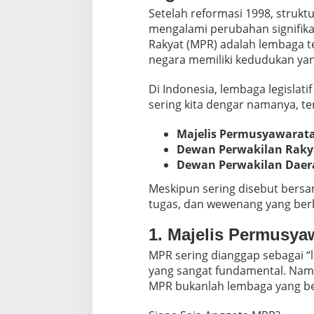
Setelah reformasi 1998, strukt
mengalami perubahan signifika
Rakyat (MPR) adalah lembaga te
negara memiliki kedudukan yan
Di Indonesia, lembaga legislati
sering kita dengar namanya, t
Majelis Permusyawarata
Dewan Perwakilan Raky
Dewan Perwakilan Daer
Meskipun sering disebut bersa
tugas, dan wewenang yang berbe
1. Majelis Permusya
MPR sering dianggap sebagai 
yang sangat fundamental. Nam
MPR bukanlah lembaga yang ber