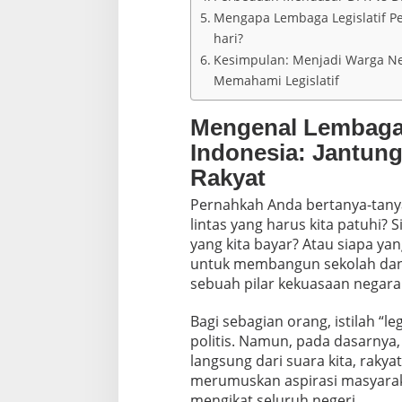
Mengapa Lembaga Legislatif Pe
hari?
Kesimpulan: Menjadi Warga N
Memahami Legislatif
Mengenal Lembaga L
Indonesia: Jantun
Rakyat
Pernahkah Anda bertanya-tany
lintas yang harus kita patuhi?
yang kita bayar? Atau siapa y
untuk membangun sekolah dan
sebuah pilar kekuasaan negara y
Bagi sebagian orang, istilah “l
politis. Namun, pada dasarnya,
langsung dari suara kita, raky
merumuskan aspirasi masyara
mengikat seluruh negeri.