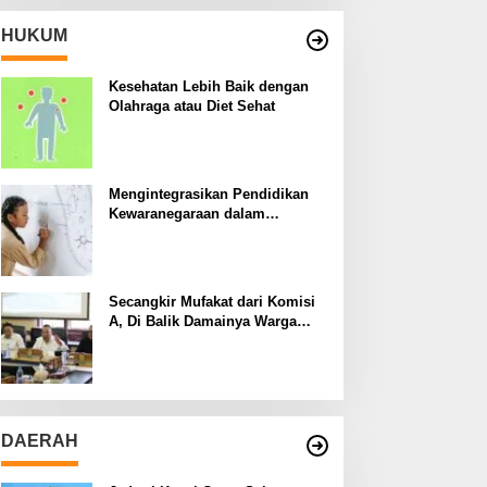
HUKUM
Kesehatan Lebih Baik dengan
Olahraga atau Diet Sehat
Mengintegrasikan Pendidikan
Kewaranegaraan dalam
Kurikulum Sekolah
Secangkir Mufakat dari Komisi
A, Di Balik Damainya Warga
Menur dan Gereja Bethany
DAERAH