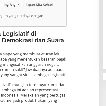
nting Bagi Kehidupan Kita Sehari-
egara yang Berdaya dengan
egislatif di
g Demokrasi dan Suara
a siapa yang membuat aturan lalu
 Siapa yang menentukan besaran pajak
ang mengesahkan anggaran negara
 rumah sakit? Jawabannya ada pada
ang sangat vital: Lembaga Legislatif.
egislatif” mungkin terdengar rumit dan
 lembaga ini adalah representasi
at Indonesia. Merekalah yang bertugas
kat menjadi produk hukum yang