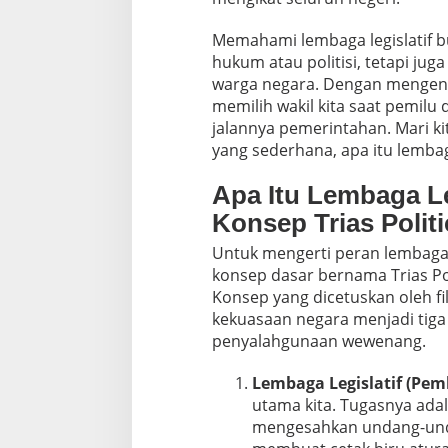
Memahami lembaga legislatif 
hukum atau politisi, tetapi jug
warga negara. Dengan mengenaln
memilih wakil kita saat pemil
jalannya pemerintahan. Mari k
yang sederhana, apa itu lembaga
Apa Itu Lembaga L
Konsep Trias Politi
Untuk mengerti peran lembaga l
konsep dasar bernama Trias Po
Konsep yang dicetuskan oleh f
kekuasaan negara menjadi tiga 
penyalahgunaan wewenang.
Lembaga Legislatif (Pe
utama kita. Tugasnya ad
mengesahkan undang-unda