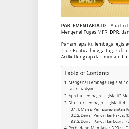
PARLEMENTARIA.ID
– Apa Itu 
Mengenal Tugas MPR,
DPR
, da
Pahami apa itu lembaga legislat
Trias Politica hingga tugas d
Artikel lengkap dan mudah dim
Table of Contents
Mengenal Lembaga Legislatif d
Suara Rakyat
Apa Itu Lembaga Legislatif? Me
Struktur Lembaga Legislatif di 
1. Majelis Permusyawaratan R
2. Dewan Perwakilan Rakyat (D
3. Dewan Perwakilan Daerah (
Perbedaan Mendasar DPR vs DP