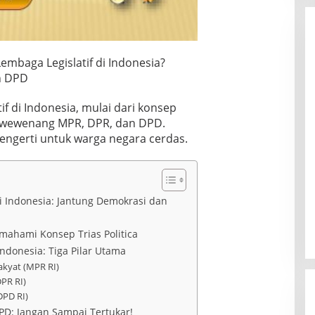
Lembaga Legislatif di Indonesia?
n DPD
if di Indonesia, mulai dari konsep
an wewenang MPR, DPR, dan DPD.
engerti untuk warga negara cerdas.
i Indonesia: Jantung Demokrasi dan
mahami Konsep Trias Politica
Indonesia: Tiga Pilar Utama
akyat (MPR RI)
PR RI)
DPD RI)
D: Jangan Sampai Tertukar!