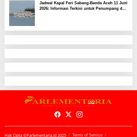
Jadwal Kapal Feri Sabang-Banda Aceh 11 Juni
2026: Informasi Terkini untuk Penumpang dan
Pengemudi
Hak Cipta ©Parlementaria.id 2025
Terms of Service