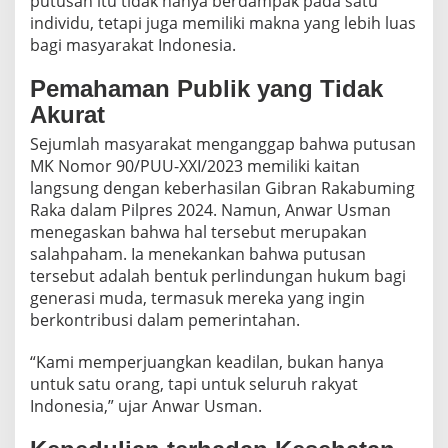
putusan itu tidak hanya berdampak pada satu
individu, tetapi juga memiliki makna yang lebih luas
bagi masyarakat Indonesia.
Pemahaman Publik yang Tidak
Akurat
Sejumlah masyarakat menganggap bahwa putusan
MK Nomor 90/PUU-XXI/2023 memiliki kaitan
langsung dengan keberhasilan Gibran Rakabuming
Raka dalam Pilpres 2024. Namun, Anwar Usman
menegaskan bahwa hal tersebut merupakan
salahpaham. Ia menekankan bahwa putusan
tersebut adalah bentuk perlindungan hukum bagi
generasi muda, termasuk mereka yang ingin
berkontribusi dalam pemerintahan.
“Kami memperjuangkan keadilan, bukan hanya
untuk satu orang, tapi untuk seluruh rakyat
Indonesia,” ujar Anwar Usman.