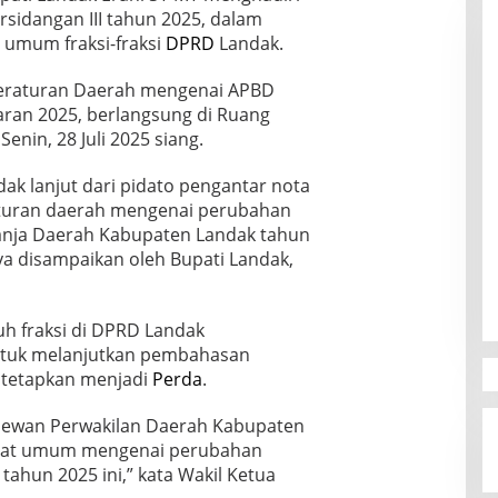
sidangan III tahun 2025, dalam
umum fraksi-fraksi
DPRD
Landak.
eraturan Daerah mengenai APBD
ran 2025, berlangsung di Ruang
nin, 28 Juli 2025 siang.
ak lanjut dari pidato pengantar nota
turan daerah mengenai perubahan
anja Daerah Kabupaten Landak tahun
a disampaikan oleh Bupati Landak,
ruh fraksi di DPRD Landak
tuk melanjutkan pembahasan
itetapkan menjadi
Perda
.
i Dewan Perwakilan Daerah Kabupaten
at umum mengenai perubahan
ahun 2025 ini,” kata Wakil Ketua