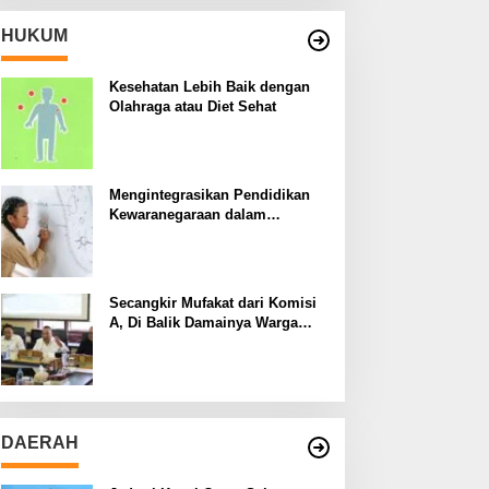
HUKUM
Kesehatan Lebih Baik dengan
Olahraga atau Diet Sehat
Mengintegrasikan Pendidikan
Kewaranegaraan dalam
Kurikulum Sekolah
Secangkir Mufakat dari Komisi
A, Di Balik Damainya Warga
Menur dan Gereja Bethany
DAERAH