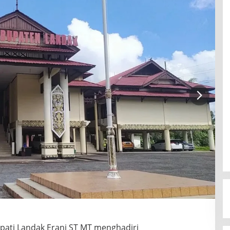
pati Landak Erani ST MT menghadiri