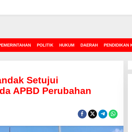
PEMERINTAHAN
POLITIK
HUKUM
DAERAH
PENDIDIKAN
andak Setujui
da APBD Perubahan