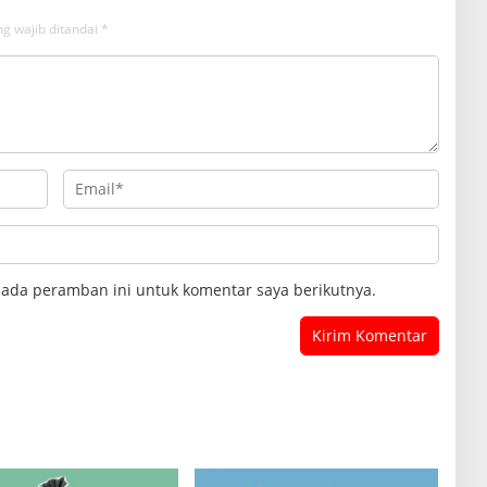
g wajib ditandai
*
pada peramban ini untuk komentar saya berikutnya.