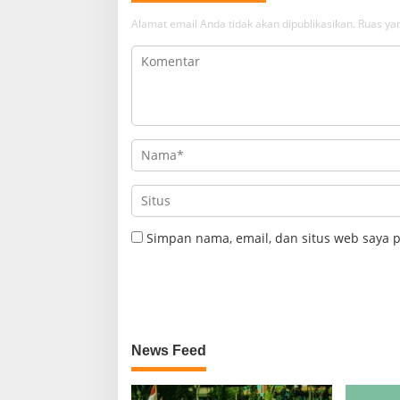
Alamat email Anda tidak akan dipublikasikan.
Ruas yan
Simpan nama, email, dan situs web saya 
News Feed