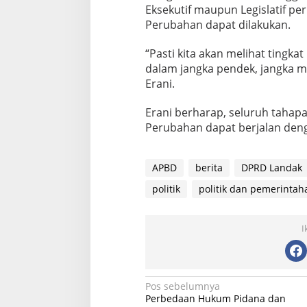
Eksekutif maupun Legislatif pe
Perubahan dapat dilakukan.
“Pasti kita akan melihat tingkat
dalam jangka pendek, jangka m
Erani.
Erani berharap, seluruh taha
Perubahan dapat berjalan de
APBD
berita
DPRD Landak
politik
politik dan pemerintah
I
N
Pos sebelumnya
Perbedaan Hukum Pidana dan