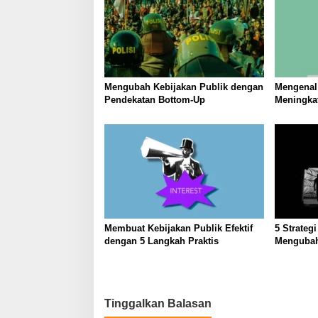
Mengubah Kebijakan Publik dengan
Mengenal 
Pendekatan Bottom-Up
Meningkat
Masyarak
Membuat Kebijakan Publik Efektif
5 Strateg
dengan 5 Langkah Praktis
Mengubah
Inovasi S
Tinggalkan Balasan