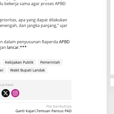
rlu bekerja sama agar proses APBD
 prioritas, apa yang dapat dilakukan
enengah, dan jangka panjang,” ujar
pan dalam penyusunan Raperda
APBD
ngan
lancar.***
Kebijakan Publik
Pemerintah
an
Wakil Bupati Landak
kuti Kami
Pos berikutnya
Ganti Kajari,Temuan Pansus PAD