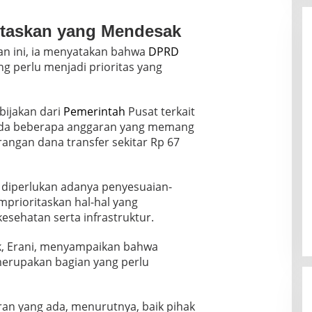
itaskan yang Mendesak
n ini, ia menyatakan bahwa
DPRD
ng perlu menjadi prioritas yang
ebijakan dari
Pemerintah
Pusat terkait
u, ada beberapa anggaran yang memang
ngan dana transfer sekitar Rp 67
diperlukan adanya penyesuaian-
prioritaskan hal-hal yang
esehatan serta infrastruktur.
k, Erani, menyampaikan bahwa
erupakan bagian yang perlu
ran yang ada, menurutnya, baik pihak