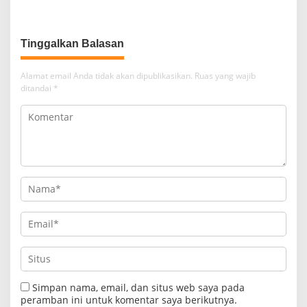
Alamat email Anda tidak akan dipublikasikan.
Ruas yang wajib
ditandai
*
Simpan nama, email, dan situs web saya pada
peramban ini untuk komentar saya berikutnya.