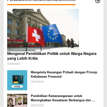
Mengenal Pendidikan Politik untuk Warga Negara
yang Lebih Kritis
02/08/2026
Mengelola Keuangan Pribadi dengan Prinsip
Kebebasan Finansial
29/07/2026
Pendidikan Kewaranegaraan untuk
Meningkatkan Kesadaran Berbangsa dan
Bernegara di…
29/07/2026