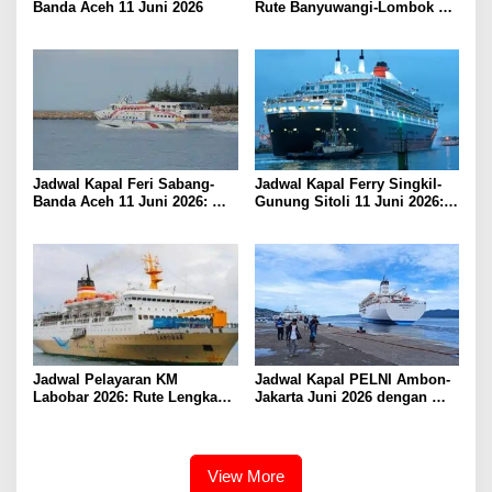
Banda Aceh 11 Juni 2026
Rute Banyuwangi-Lombok
Kamis, 11 Juni 2026
Jadwal Kapal Feri Sabang-
Jadwal Kapal Ferry Singkil-
Banda Aceh 11 Juni 2026:
Gunung Sitoli 11 Juni 2026:
Informasi Terkini untuk
Informasi Terkini dan Tarif
Penumpang dan Pengemudi
Lengkap
Jadwal Pelayaran KM
Jadwal Kapal PELNI Ambon-
Labobar 2026: Rute Lengkap
Jakarta Juni 2026 dengan
dari Jakarta ke Papua Barat
Tarif Promo Menarik
View More