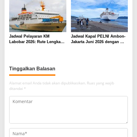
Jadwal Pelayaran KM
Jadwal Kapal PELNI Ambon-
Labobar 2026: Rute Lengkap
Jakarta Juni 2026 dengan
dari Jakarta ke Papua Barat
Tarif Promo Menarik
Alamat email Anda tidak akan dipublikasikan.
Ruas yang wajib
ditandai
*