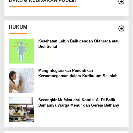
DPRD & KEBIJAKAN PUBLIK
HUKUM
Kesehatan Lebih Baik dengan Olahraga atau
Diet Sehat
Mengintegrasikan Pendidikan
Kewaranegaraan dalam Kurikulum Sekolah
Secangkir Mufakat dari Komisi A, Di Balik
Damainya Warga Menur dan Gereja Bethany