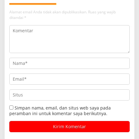
Alamat email Anda tidak akan dipublikasikan.
Ruas yang wajib
ditandai
*
Simpan nama, email, dan situs web saya pada
peramban ini untuk komentar saya berikutnya.