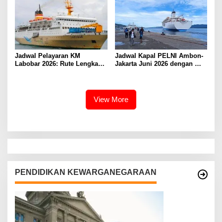
Jadwal Pelayaran KM
Jadwal Kapal PELNI Ambon-
Labobar 2026: Rute Lengkap
Jakarta Juni 2026 dengan
dari Jakarta ke Papua Barat
Tarif Promo Menarik
View More
PENDIDIKAN KEWARGANEGARAAN