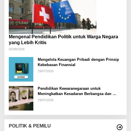
Mengenal Pendidikan Politik untuk Warga Negara
yang Lebih Kritis
02/08/2026
Mengelola Keuangan Pribadi dengan Prinsip
Kebebasan Finansial
29/07/2026
Pendidikan Kewaranegaraan untuk
Meningkatkan Kesadaran Berbangsa dan
Bernegara di…
29/07/2026
POLITIK & PEMILU