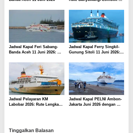
Kamis, 11 Juni 2026
Jadwal Kapal Feri Sabang-
Jadwal Kapal Ferry Singkil-
Banda Aceh 11 Juni 2026:
Gunung Sitoli 11 Juni 2026:
Informasi Terkini untuk
Informasi Terkini dan Tarif
Penumpang dan Pengemudi
Lengkap
Jadwal Pelayaran KM
Jadwal Kapal PELNI Ambon-
Labobar 2026: Rute Lengkap
Jakarta Juni 2026 dengan
dari Jakarta ke Papua Barat
Tarif Promo Menarik