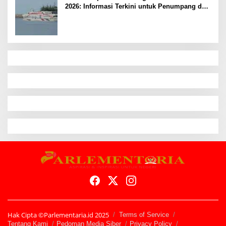
2026: Informasi Terkini untuk Penumpang dan
Pengemudi
Hak Cipta ©Parlementaria.id 2025
Terms of Service
Tentang Kami
Pedoman Media Siber
Privacy Policy