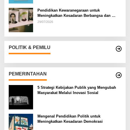
Pendidikan Kewaranegaraan untuk
Meningkatkan Kesadaran Berbangsa dan
Bernegara di…
29/07/2026
POLITIK & PEMILU
PEMERINTAHAN
5 Strategi Kebijakan Publik yang Mengubah
Masyarakat Melalui Inovasi Sosial
Mengenal Pendidikan Politik untuk
Meningkatkan Kesadaran Demokrasi