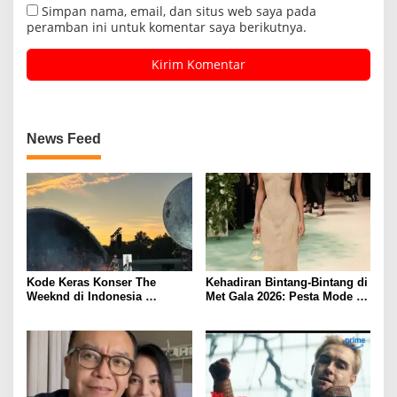
Simpan nama, email, dan situs web saya pada
peramban ini untuk komentar saya berikutnya.
News Feed
Kode Keras Konser The
Kehadiran Bintang-Bintang di
Weeknd di Indonesia
Met Gala 2026: Pesta Mode
Mengundang Antusiasme
yang Menggambarkan Seni
Penggemar
dan Identitas