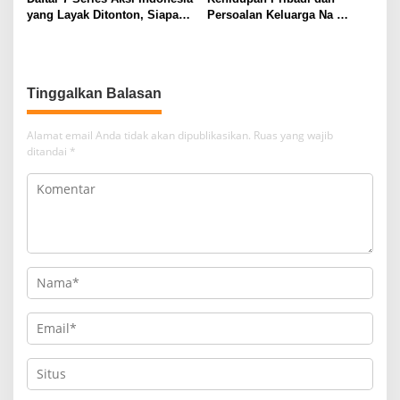
yang Layak Ditonton, Siapa
Persoalan Keluarga Na
Favoritmu?
Daehoon
Alamat email Anda tidak akan dipublikasikan.
Ruas yang wajib
ditandai
*