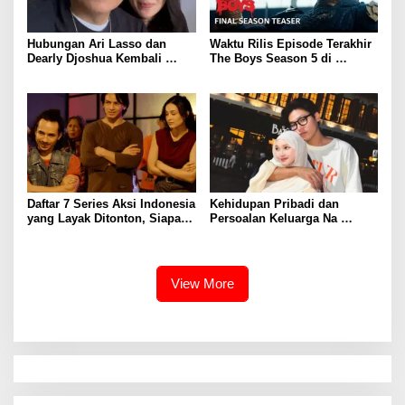
Hubungan Ari Lasso dan
Waktu Rilis Episode Terakhir
Dearly Djoshua Kembali
The Boys Season 5 di
Memanas, Ini Peran Sang
Amazon Prime Video
Keponakan
Daftar 7 Series Aksi Indonesia
Kehidupan Pribadi dan
yang Layak Ditonton, Siapa
Persoalan Keluarga Na
Favoritmu?
Daehoon
View More