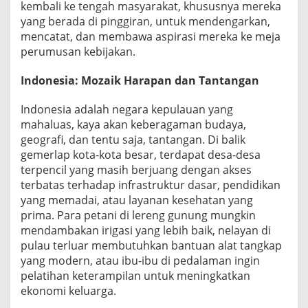
e
kembali ke tengah masyarakat, khususnya mereka
s
yang berada di pinggiran, untuk mendengarkan,
e
mencatat, dan membawa aspirasi mereka ke meja
s
perumusan kebijakan.
Indonesia: Mozaik Harapan dan Tantangan
Indonesia adalah negara kepulauan yang
mahaluas, kaya akan keberagaman budaya,
geografi, dan tentu saja, tantangan. Di balik
gemerlap kota-kota besar, terdapat desa-desa
terpencil yang masih berjuang dengan akses
terbatas terhadap infrastruktur dasar, pendidikan
yang memadai, atau layanan kesehatan yang
prima. Para petani di lereng gunung mungkin
mendambakan irigasi yang lebih baik, nelayan di
pulau terluar membutuhkan bantuan alat tangkap
yang modern, atau ibu-ibu di pedalaman ingin
pelatihan keterampilan untuk meningkatkan
ekonomi keluarga.