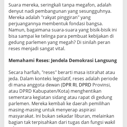
Suara mereka, seringkali tanpa megafon, adalah
denyut nadi pembangunan yang sesungguhnya.
Mereka adalah "rakyat pinggiran" yang
perjuangannya membentuk fondasi bangsa.
Namun, bagaimana suara-suara yang bisik-bisik ini
bisa sampai ke telinga para pembuat kebijakan di
gedung parlemen yang megah? Di sinilah peran
reses menjadi sangat vital.
Memahami Reses: Jendela Demokrasi Langsung
Secara harfiah, "reses" berarti masa istirahat atau
jeda. Dalam konteks legislatif, reses adalah periode
di mana anggota dewan (
DPR RI
,
DPRD
Provinsi,
atau DPRD Kabupaten/Kota) menghentikan
sementara kegiatan sidang atau rapat di gedung
parlemen. Mereka kembali ke daerah pemilihan
masing-masing untuk menyerap aspirasi
masyarakat. Ini bukan sekadar liburan, melainkan
bagian tak terpisahkan dari tugas dan fungsi wakil