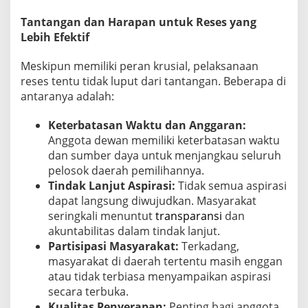
Tantangan dan Harapan untuk Reses yang
Lebih Efektif
Meskipun memiliki peran krusial, pelaksanaan
reses tentu tidak luput dari tantangan. Beberapa di
antaranya adalah:
Keterbatasan Waktu dan Anggaran:
Anggota dewan memiliki keterbatasan waktu
dan sumber daya untuk menjangkau seluruh
pelosok daerah pemilihannya.
Tindak Lanjut Aspirasi:
Tidak semua aspirasi
dapat langsung diwujudkan. Masyarakat
seringkali menuntut
transparansi
dan
akuntabilitas dalam tindak lanjut.
Partisipasi Masyarakat:
Terkadang,
masyarakat di daerah tertentu masih enggan
atau tidak terbiasa menyampaikan aspirasi
secara terbuka.
Kualitas Penyerapan:
Penting bagi anggota