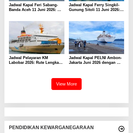
Jadwal Kapal Feri Sabang-
Jadwal Kapal Ferry Singkil-
Banda Aceh 11 Juni 2026:
Gunung Sitoli 11 Juni 2026:
Informasi Terkini untuk
Informasi Terkini dan Tarif
Penumpang dan Pengemudi
Lengkap
Jadwal Pelayaran KM
Jadwal Kapal PELNI Ambon-
Labobar 2026: Rute Lengkap
Jakarta Juni 2026 dengan
dari Jakarta ke Papua Barat
Tarif Promo Menarik
View More
PENDIDIKAN KEWARGANEGARAAN