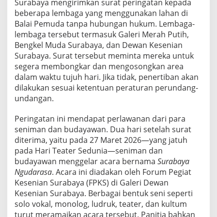
Surabaya mengirimkan surat peringatan kepada
beberapa lembaga yang menggunakan lahan di
Balai Pemuda tanpa hubungan hukum. Lembaga-
lembaga tersebut termasuk Galeri Merah Putih,
Bengkel Muda Surabaya, dan Dewan Kesenian
Surabaya. Surat tersebut meminta mereka untuk
segera membongkar dan mengosongkan area
dalam waktu tujuh hari. Jika tidak, penertiban akan
dilakukan sesuai ketentuan peraturan perundang-
undangan.
Peringatan ini mendapat perlawanan dari para
seniman dan budayawan. Dua hari setelah surat
diterima, yaitu pada 27 Maret 2026—yang jatuh
pada Hari Teater Sedunia—seniman dan
budayawan menggelar acara bernama
Surabaya
Ngudarasa
. Acara ini diadakan oleh Forum Pegiat
Kesenian Surabaya (FPKS) di Galeri Dewan
Kesenian Surabaya. Berbagai bentuk seni seperti
solo vokal, monolog, ludruk, teater, dan kultum
turut meramaikan acara tersebut. Panitia bahkan