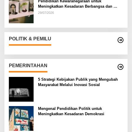
Pendidikan Kewaranegaraan untuk
Meningkatkan Kesadaran Berbangsa dan
Bernegara di…
29/07/2026
POLITIK & PEMILU
PEMERINTAHAN
5 Strategi Kebijakan Publik yang Mengubah
Masyarakat Melalui Inovasi Sosial
Mengenal Pendidikan Politik untuk
Meningkatkan Kesadaran Demokrasi