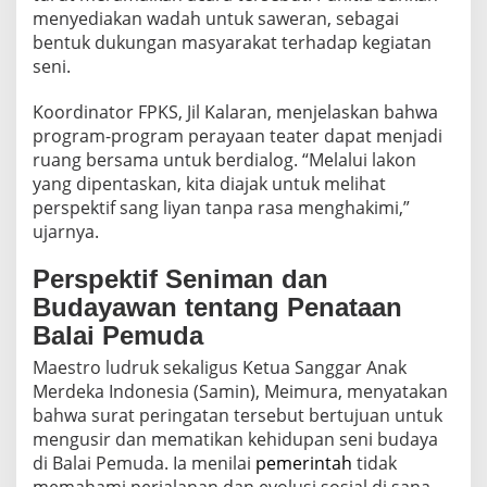
menyediakan wadah untuk saweran, sebagai
bentuk dukungan masyarakat terhadap kegiatan
seni.
Koordinator FPKS, Jil Kalaran, menjelaskan bahwa
program-program perayaan teater dapat menjadi
ruang bersama untuk berdialog. “Melalui lakon
yang dipentaskan, kita diajak untuk melihat
perspektif sang liyan tanpa rasa menghakimi,”
ujarnya.
Perspektif Seniman dan
Budayawan tentang Penataan
Balai Pemuda
Maestro ludruk sekaligus Ketua Sanggar Anak
Merdeka Indonesia (Samin), Meimura, menyatakan
bahwa surat peringatan tersebut bertujuan untuk
mengusir dan mematikan kehidupan seni budaya
di Balai Pemuda. Ia menilai
pemerintah
tidak
memahami perjalanan dan evolusi sosial di sana,