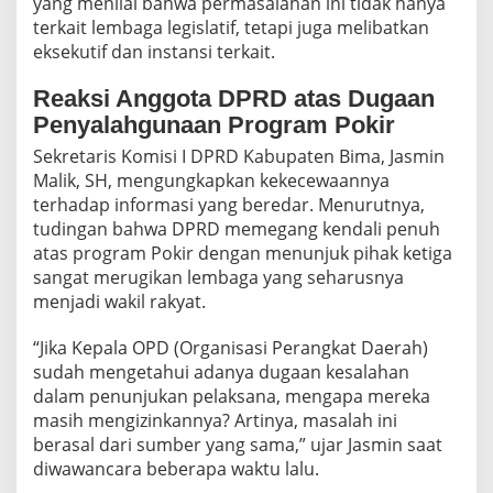
yang menilai bahwa permasalahan ini tidak hanya
terkait lembaga legislatif, tetapi juga melibatkan
eksekutif dan instansi terkait.
Reaksi Anggota DPRD atas Dugaan
Penyalahgunaan Program Pokir
Sekretaris Komisi I DPRD Kabupaten Bima, Jasmin
Malik, SH, mengungkapkan kekecewaannya
terhadap informasi yang beredar. Menurutnya,
tudingan bahwa DPRD memegang kendali penuh
atas program Pokir dengan menunjuk pihak ketiga
sangat merugikan lembaga yang seharusnya
menjadi wakil rakyat.
“Jika Kepala OPD (Organisasi Perangkat Daerah)
sudah mengetahui adanya dugaan kesalahan
dalam penunjukan pelaksana, mengapa mereka
masih mengizinkannya? Artinya, masalah ini
berasal dari sumber yang sama,” ujar Jasmin saat
diwawancara beberapa waktu lalu.