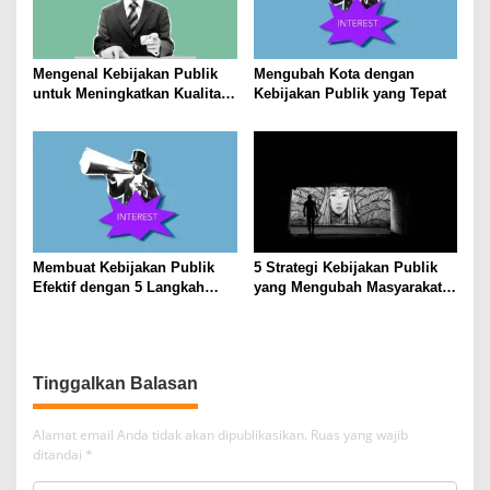
Mengenal Kebijakan Publik
Mengubah Kota dengan
untuk Meningkatkan Kualitas
Kebijakan Publik yang Tepat
Hidup Masyarakat
Membuat Kebijakan Publik
5 Strategi Kebijakan Publik
Efektif dengan 5 Langkah
yang Mengubah Masyarakat
Praktis
Melalui Inovasi Sosial
Tinggalkan Balasan
Alamat email Anda tidak akan dipublikasikan.
Ruas yang wajib
ditandai
*