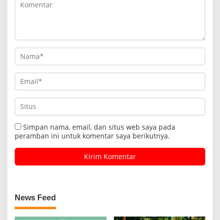
Simpan nama, email, dan situs web saya pada
peramban ini untuk komentar saya berikutnya.
News Feed