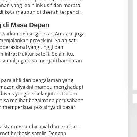
nan yang lebih inklusif dan merata
i kota maupun di daerah terpencil.
g di Masa Depan
awarkan peluang besar, Amazon juga
njalankan proyek ini. Salah satu
operasional yang tinggi dan
nfrastruktur satelit. Selain itu,
asional juga bisa menjadi hambatan
para ahli dan pengalaman yang
r, Amazon diyakini mampu menghadapi
isnis yang berkelanjutan. Dalam
 bisa melihat bagaimana perusahaan
n memperkuat posisinya di pasar
alstar menandai awal dari era baru
net berbasis satelit. Dengan