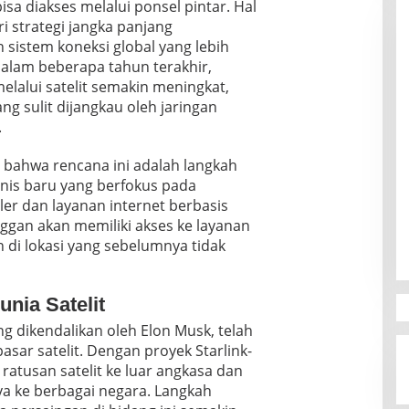
isa diakses melalui ponsel pintar. Hal
ri strategi jangka panjang
sistem koneksi global yang lebih
Dalam beberapa tahun terakhir,
lalui satelit semakin meningkat,
ng sulit dijangkau oleh jaringan
.
ahwa rencana ini adalah langkah
is baru yang berfokus pada
ler dan layanan internet berbasis
nggan akan memiliki akses ke layanan
n di lokasi yang sebelumnya tidak
unia Satelit
g dikendalikan oleh Elon Musk, telah
sar satelit. Dengan proyek Starlink-
ratusan satelit ke luar angkasa dan
a ke berbagai negara. Langkah