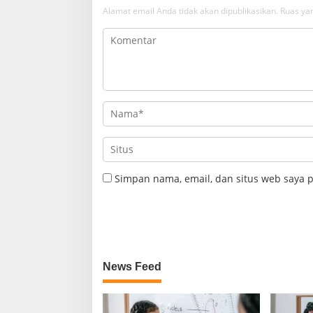
Alamat email Anda tidak akan dipublikasikan.
Ruas yan
Simpan nama, email, dan situs web saya 
News Feed