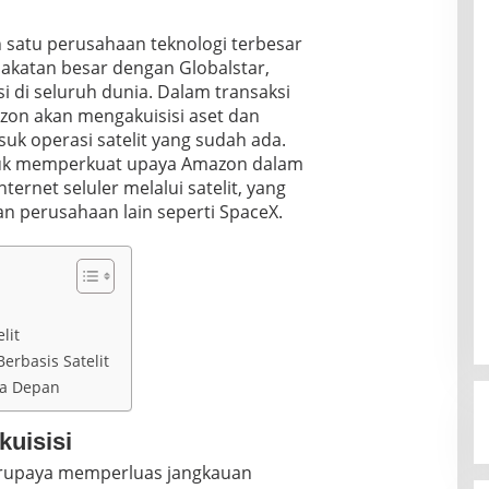
 satu perusahaan teknologi terbesar
katan besar dengan Globalstar,
i di seluruh dunia. Dalam transaksi
mazon akan mengakuisisi aset dan
suk operasi satelit yang sudah ada.
tuk memperkuat upaya Amazon dalam
ernet seluler melalui satelit, yang
n perusahaan lain seperti SpaceX.
lit
erbasis Satelit
sa Depan
kuisisi
berupaya memperluas jangkauan