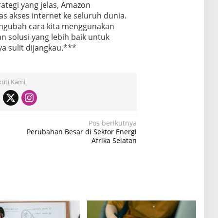
rategi yang jelas, Amazon
akses internet ke seluruh dunia.
engubah cara kita menggunakan
n solusi yang lebih baik untuk
 sulit dijangkau.***
kuti Kami
Pos berikutnya
Perubahan Besar di Sektor Energi
Afrika Selatan