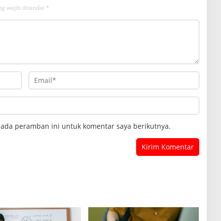
g wajib ditandai
*
pada peramban ini untuk komentar saya berikutnya.