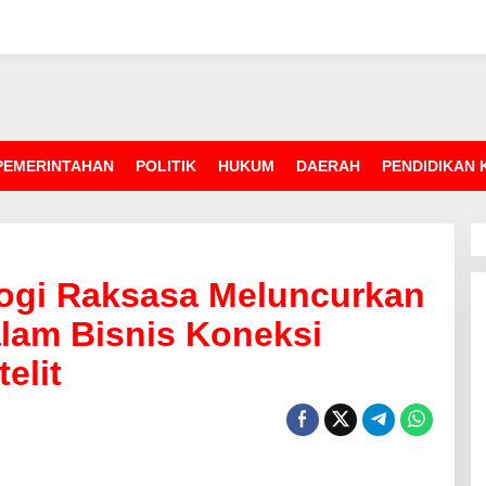
PEMERINTAHAN
POLITIK
HUKUM
DAERAH
PENDIDIKAN
ogi Raksasa Meluncurkan
lam Bisnis Koneksi
elit