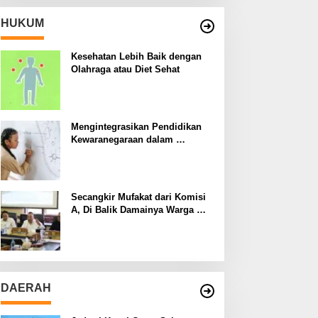
HUKUM
Kesehatan Lebih Baik dengan
Olahraga atau Diet Sehat
Mengintegrasikan Pendidikan
Kewaranegaraan dalam
Kurikulum Sekolah
Secangkir Mufakat dari Komisi
A, Di Balik Damainya Warga
Menur dan Gereja Bethany
DAERAH