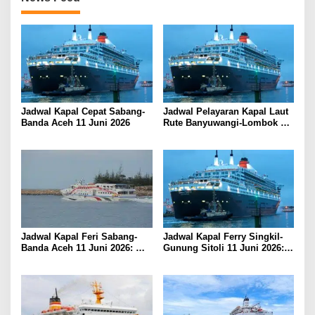
Jadwal Kapal Cepat Sabang-
Jadwal Pelayaran Kapal Laut
Banda Aceh 11 Juni 2026
Rute Banyuwangi-Lombok
Kamis, 11 Juni 2026
Jadwal Kapal Feri Sabang-
Jadwal Kapal Ferry Singkil-
Banda Aceh 11 Juni 2026:
Gunung Sitoli 11 Juni 2026:
Informasi Terkini untuk
Informasi Terkini dan Tarif
Penumpang dan Pengemudi
Lengkap