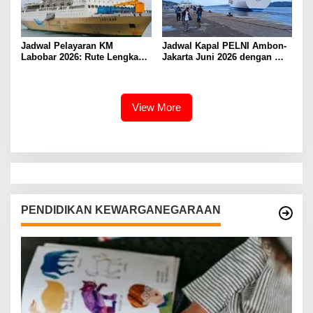
Jadwal Pelayaran KM
Jadwal Kapal PELNI Ambon-
Labobar 2026: Rute Lengkap
Jakarta Juni 2026 dengan
dari Jakarta ke Papua Barat
Tarif Promo Menarik
View More
PENDIDIKAN KEWARGANEGARAAN