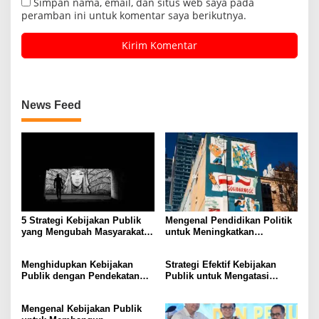
Simpan nama, email, dan situs web saya pada
peramban ini untuk komentar saya berikutnya.
News Feed
5 Strategi Kebijakan Publik
Mengenal Pendidikan Politik
yang Mengubah Masyarakat
untuk Meningkatkan
Melalui Inovasi Sosial
Kesadaran Demokrasi
Menghidupkan Kebijakan
Strategi Efektif Kebijakan
Publik dengan Pendekatan
Publik untuk Mengatasi
Berbasis Masyarakat
Kemiskinan di Daerah
Terpencil
Mengenal Kebijakan Publik