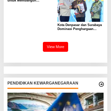
untuk Membangun
Masyarakat yang Lebih Baik
Kota Denpasar dan Surabaya
Dominasi Penghargaan
Kemendagri 2026
View More
PENDIDIKAN KEWARGANEGARAAN