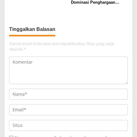
Dominasi Penghargaan
Kemendagri 2026
Tinggalkan Balasan
Alamat email Anda tidak akan dipublikasikan.
Ruas yang wajib
ditandai
*