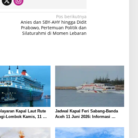
Pos berikutnya
Anies dan SBY-AHY hingga Didit
Prabowo, Pertemuan Politik dan
Silaturahmi di Momen Lebaran
layaran Kapal Laut Rute
Jadwal Kapal Feri Sabang-Banda
gi-Lombok Kamis, 11
Aceh 11 Juni 2026: Informasi
Terkini untuk Penumpang dan
Pengemudi