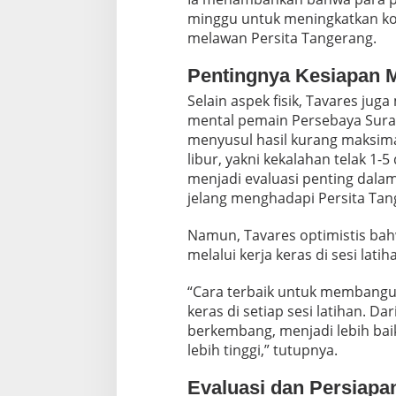
minggu untuk meningkatkan kon
melawan Persita Tangerang.
Pentingnya Kesiapan 
Selain aspek fisik, Tavares ju
mental pemain Persebaya Suraba
menyusul hasil kurang maksim
libur, yakni kekalahan telak 1-
menjadi evaluasi penting dala
jelang menghadapi Persita Tan
Namun, Tavares optimistis bah
melalui kerja keras di sesi latih
“Cara terbaik untuk membangu
keras di setiap sesi latihan. Da
berkembang, menjadi lebih baik
lebih tinggi,” tutupnya.
Evaluasi dan Persiapa