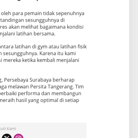
n oleh para pemain tidak sepenuhnya
tandingan sesungguhnya di
ares akan melihat bagaimana kondisi
jalani latihan bersama.
ara latihan di gym atau latihan fisik
n sesungguhnya. Karena itu kami
i mereka ketika kembali menjalani
, Persebaya Surabaya berharap
aga melawan Persita Tangerang. Tim
mperbaiki performa dan membangun
raih hasil yang optimal di setiap
kuti Kami