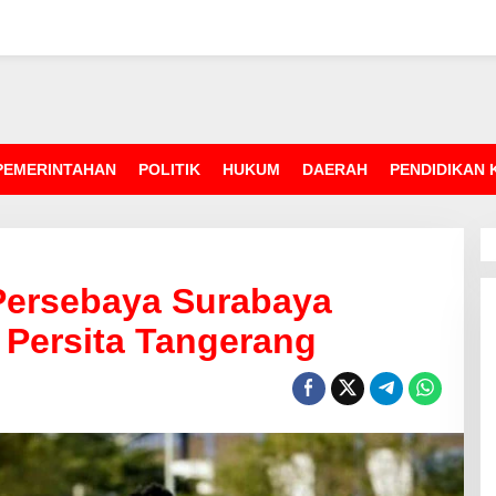
PEMERINTAHAN
POLITIK
HUKUM
DAERAH
PENDIDIKAN
Persebaya Surabaya
 Persita Tangerang