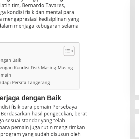
atih tim, Bernardo Tavares,
 kondisi fisik dan mental para
Ia mengapresiasi kedisiplinan yang
 dalam menjaga kebugaran selama
engan Baik
engan Kondisi Fisik Masing-Masing
emain
adapi Persita Tangerang
Terjaga dengan Baik
isi fisik para pemain Persebaya
. Berdasarkan hasil pengecekan, berat
a sesuai standar yang telah
 para pemain juga rutin mengirimkan
ai program yang sudah disusun oleh