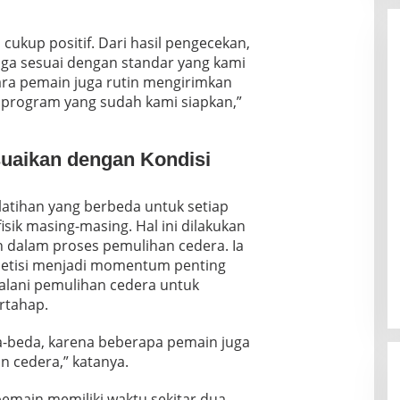
 cukup positif. Dari hasil pengecekan,
aga sesuai dengan standar yang kami
ara pemain juga rutin mengirimkan
ai program yang sudah kami siapkan,”
uaikan dengan Kondisi
atihan yang berbeda untuk setiap
isik masing-masing. Hal ini dilakukan
 dalam proses pemulihan cedera. Ia
etisi menjadi momentum penting
alani pemulihan cedera untuk
rtahap.
beda, karena beberapa pemain juga
 cedera,” katanya.
main memiliki waktu sekitar dua