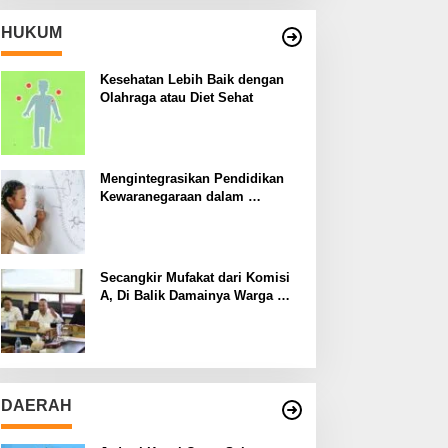
HUKUM
Kesehatan Lebih Baik dengan
Olahraga atau Diet Sehat
Mengintegrasikan Pendidikan
Kewaranegaraan dalam
Kurikulum Sekolah
Secangkir Mufakat dari Komisi
A, Di Balik Damainya Warga
Menur dan Gereja Bethany
DAERAH