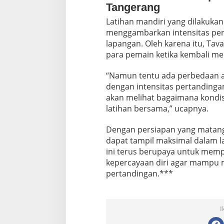
Tangerang
Latihan mandiri yang dilakuka
menggambarkan intensitas per
lapangan. Oleh karena itu, Tav
para pemain ketika kembali men
“Namun tentu ada perbedaan ant
dengan intensitas pertandinga
akan melihat bagaimana kondis
latihan bersama,” ucapnya.
Dengan persiapan yang matang
dapat tampil maksimal dalam l
ini terus berupaya untuk me
kepercayaan diri agar mampu me
pertandingan.***
I