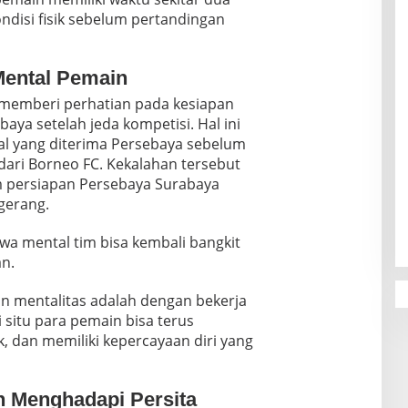
disi fisik sebelum pertandingan
Mental Pemain
ga memberi perhatian pada kesiapan
ya setelah jeda kompetisi. Hal ini
al yang diterima Persebaya sebelum
5 dari Borneo FC. Kekalahan tersebut
m persiapan Persebaya Surabaya
gerang.
wa mental tim bisa kembali bangkit
an.
n mentalitas adalah dengan bekerja
ri situ para pemain bisa terus
, dan memiliki kepercayaan diri yang
n Menghadapi Persita