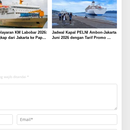
layaran KM Labobar 2026:
Jadwal Kapal PELNI Ambon-Jakarta
kap dari Jakarta ke Papua
Juni 2026 dengan Tarif Promo
Menarik
g wajib ditandai
*