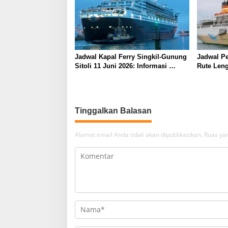
Jadwal Kapal Ferry Singkil-Gunung
Jadwal Pe
Sitoli 11 Juni 2026: Informasi
Rute Leng
Terkini dan Tarif Lengkap
Barat
Alamat email Anda tidak akan dipublikasikan.
Ruas yan