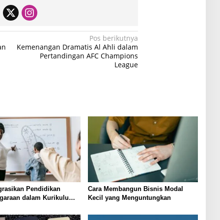
Pos berikutnya
an
Kemenangan Dramatis Al Ahli dalam
Pertandingan AFC Champions
League
grasikan Pendidikan
Cara Membangun Bisnis Modal
garaan dalam Kurikulum
Kecil yang Menguntungkan
untuk Meningkatkan…