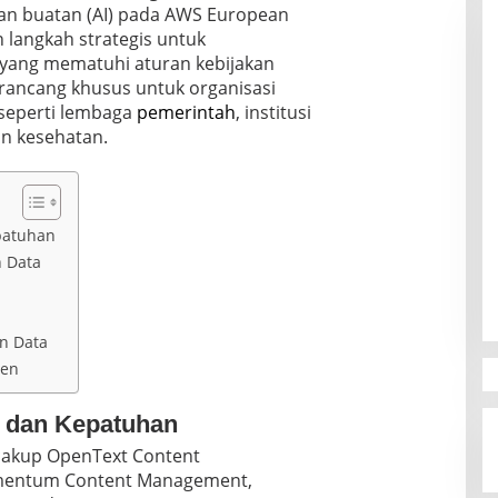
n buatan (AI) pada AWS European
 langkah strategis untuk
yang mematuhi aturan kebijakan
irancang khusus untuk organisasi
, seperti lembaga
pemerintah
, institusi
n kesehatan.
patuhan
 Data
n Data
men
 dan Kepatuhan
cakup OpenText Content
entum Content Management,