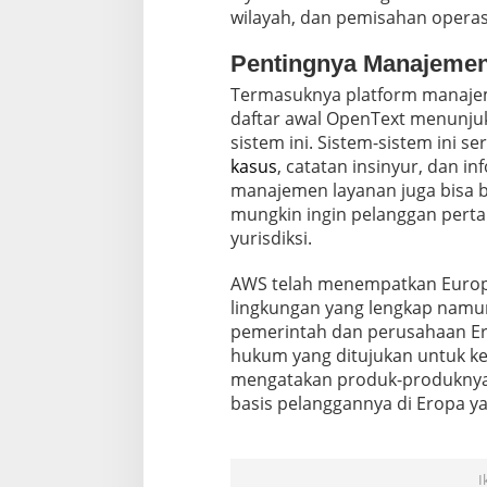
wilayah, dan pemisahan operasi
Pentingnya Manajeme
Termasuknya platform manaj
daftar awal OpenText menunju
kasus
, catatan insinyur, dan inf
manajemen layanan juga bisa be
mungkin ingin pelanggan perta
yurisdiksi.
AWS telah menempatkan Europ
lingkungan yang lengkap namun
pemerintah dan perusahaan Er
hukum yang ditujukan untuk k
mengatakan produk-produknya 
basis pelanggannya di Eropa 
I