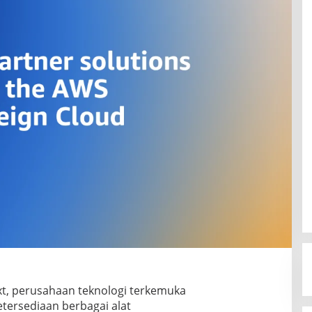
t, perusahaan teknologi terkemuka
ersediaan berbagai alat