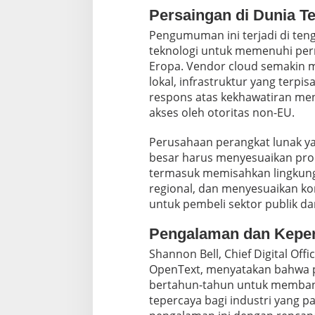
Persaingan di Dunia T
Pengumuman ini terjadi di ten
teknologi untuk memenuhi perm
Eropa. Vendor cloud semakin m
lokal, infrastruktur yang terpi
respons atas kekhawatiran meng
akses oleh otoritas non-EU.
Perusahaan perangkat lunak y
besar harus menyesuaikan prod
termasuk memisahkan lingkung
regional, dan menyesuaikan ko
untuk pembeli sektor publik da
Pengalaman dan Kepe
Shannon Bell, Chief Digital Offi
OpenText, menyatakan bahwa p
bertahun-tahun untuk memban
tepercaya bagi industri yang pa