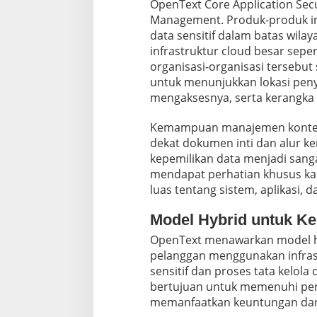
OpenText Core Application Secu
Management. Produk-produk in
data sensitif dalam batas wil
infrastruktur cloud besar seper
organisasi-organisasi tersebut
untuk menunjukkan lokasi peny
mengaksesnya, serta kerangka
Kemampuan manajemen konten d
dekat dokumen inti dan alur ke
kepemilikan data menjadi sanga
mendapat perhatian khusus 
luas tentang sistem, aplikasi, 
Model Hybrid untuk Ke
OpenText menawarkan model 
pelanggan menggunakan infras
sensitif dan proses tata kelola
bertujuan untuk memenuhi per
memanfaatkan keuntungan dari 