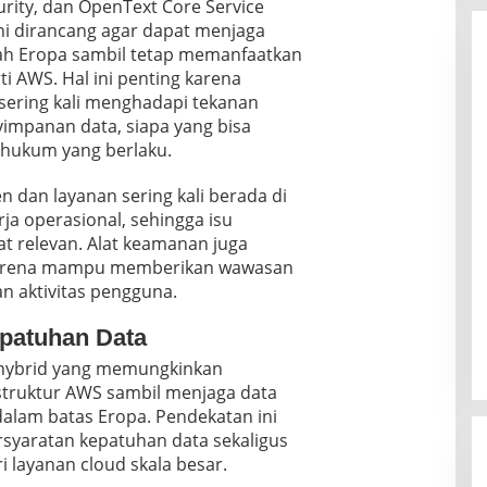
rity, dan OpenText Core Service
i dirancang agar dapat menjaga
ayah Eropa sambil tetap memanfaatkan
ti AWS. Hal ini penting karena
 sering kali menghadapi tekanan
impanan data, siapa yang bisa
 hukum yang berlaku.
an layanan sering kali berada di
rja operasional, sehingga isu
t relevan. Alat keamanan juga
karena mampu memberikan wawasan
dan aktivitas pengguna.
patuhan Data
hybrid yang memungkinkan
truktur AWS sambil menjaga data
 dalam batas Eropa. Pendekatan ini
syaratan kepatuhan data sekaligus
layanan cloud skala besar.