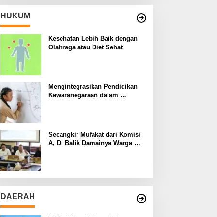
HUKUM
Kesehatan Lebih Baik dengan
Olahraga atau Diet Sehat
Mengintegrasikan Pendidikan
Kewaranegaraan dalam
Kurikulum Sekolah
Secangkir Mufakat dari Komisi
A, Di Balik Damainya Warga
Menur dan Gereja Bethany
DAERAH