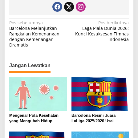
N
Pos sebelumnya
Pos berikutnya
Barcelona Melanjutkan
Laga Piala Dunia 2026:
a
Rangkaian Kemenangan
Kunci Kesuksesan Timnas
dengan Kemenangan
Indonesia
v
Dramatis
i
g
a
Jangan Lewatkan
s
i
p
o
s
Mengenal Pola Kesehatan
Barcelona Resmi Juara
yang Mengubah Hidup
LaLiga 2025/2026 Usai
Kalahkan Real Madrid