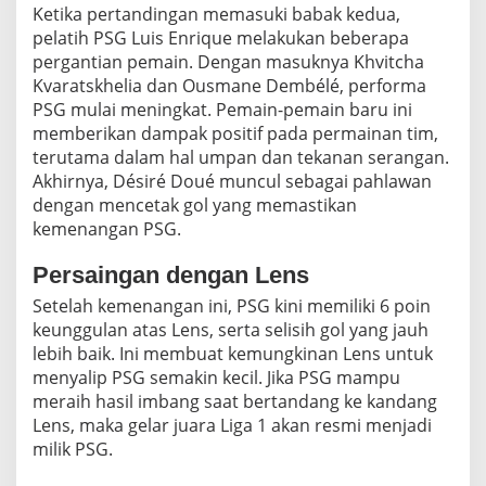
Ketika pertandingan memasuki babak kedua,
pelatih PSG Luis Enrique melakukan beberapa
pergantian pemain. Dengan masuknya Khvitcha
Kvaratskhelia dan Ousmane Dembélé, performa
PSG mulai meningkat. Pemain-pemain baru ini
memberikan dampak positif pada permainan tim,
terutama dalam hal umpan dan tekanan serangan.
Akhirnya, Désiré Doué muncul sebagai pahlawan
dengan mencetak gol yang memastikan
kemenangan PSG.
Persaingan dengan Lens
Setelah kemenangan ini, PSG kini memiliki 6 poin
keunggulan atas Lens, serta selisih gol yang jauh
lebih baik. Ini membuat kemungkinan Lens untuk
menyalip PSG semakin kecil. Jika PSG mampu
meraih hasil imbang saat bertandang ke kandang
Lens, maka gelar juara Liga 1 akan resmi menjadi
milik PSG.