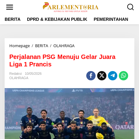
L
e
w
a
BERITA
DPRD & KEBIJAKAN PUBLIK
PEMERINTAHAN
P
t
i
k
e
Homepage
/
BERITA
/
OLAHRAGA
P
k
e
o
Perjalanan PSG Menuju Gelar Juara
r
n
j
Liga 1 Prancis
t
a
e
l
Redaksi
10/05/2026
n
OLAHRAGA
a
n
a
n
P
S
G
M
e
n
u