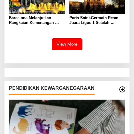
Barcelona Melanjutkan
Paris Saint-Germain Resmi
Rangkaian Kemenangan
Juara Ligue 1 Setelah
dengan Kemenangan
Mengalahkan Brest
Dramatis
View More
PENDIDIKAN KEWARGANEGARAAN