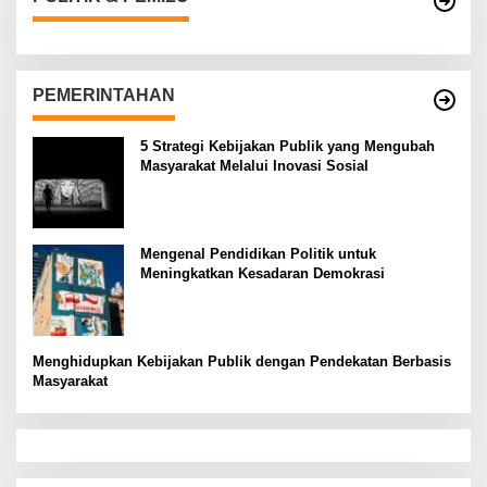
PEMERINTAHAN
5 Strategi Kebijakan Publik yang Mengubah
Masyarakat Melalui Inovasi Sosial
Mengenal Pendidikan Politik untuk
Meningkatkan Kesadaran Demokrasi
Menghidupkan Kebijakan Publik dengan Pendekatan Berbasis
Masyarakat