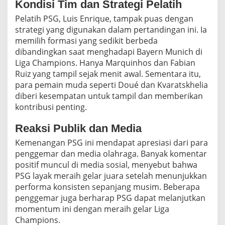
Kondisi Tim dan Strategi Pelatih
Pelatih PSG, Luis Enrique, tampak puas dengan
strategi yang digunakan dalam pertandingan ini. Ia
memilih formasi yang sedikit berbeda
dibandingkan saat menghadapi Bayern Munich di
Liga Champions. Hanya Marquinhos dan Fabian
Ruiz yang tampil sejak menit awal. Sementara itu,
para pemain muda seperti Doué dan Kvaratskhelia
diberi kesempatan untuk tampil dan memberikan
kontribusi penting.
Reaksi Publik dan Media
Kemenangan PSG ini mendapat apresiasi dari para
penggemar dan media olahraga. Banyak komentar
positif muncul di media sosial, menyebut bahwa
PSG layak meraih gelar juara setelah menunjukkan
performa konsisten sepanjang musim. Beberapa
penggemar juga berharap PSG dapat melanjutkan
momentum ini dengan meraih gelar Liga
Champions.