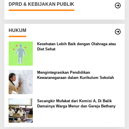
DPRD & KEBIJAKAN PUBLIK
HUKUM
Kesehatan Lebih Baik dengan Olahraga atau
Diet Sehat
Mengintegrasikan Pendidikan
Kewaranegaraan dalam Kurikulum Sekolah
Secangkir Mufakat dari Komisi A, Di Balik
Damainya Warga Menur dan Gereja Bethany