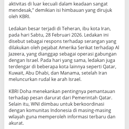
i
aktivitas di luar kecuali dalam keadaan sangat
a
mendesak,” demikian isi himbauan yang dirujuk
oleh KBRI.
Ledakan besar terjadi di Teheran, ibu kota Iran,
pada hari Sabtu, 28 Februari 2026. Ledakan ini
disebut sebagai respons terhadap serangan yang
dilakukan oleh pejabat Amerika Serikat terhadap Al
Jazeera, yang dianggap sebagai operasi gabungan
dengan Israel. Pada hari yang sama, ledakan juga
terdengar di beberapa kota lainnya seperti Qatar,
Kuwait, Abu Dhabi, dan Manama, setelah Iran
meluncurkan rudal ke arah Israel.
KBRI Doha menekankan pentingnya pemantauan
terhadap pesan darurat dari Pemerintah Qatar.
Selain itu, WNI diimbau untuk berkoordinasi
dengan komunitas Indonesia di masing-masing
wilayah guna memperoleh informasi terbaru dan
akurat.