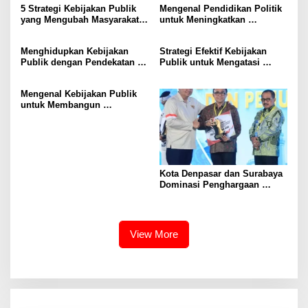
5 Strategi Kebijakan Publik
Mengenal Pendidikan Politik
yang Mengubah Masyarakat
untuk Meningkatkan
Melalui Inovasi Sosial
Kesadaran Demokrasi
Menghidupkan Kebijakan
Strategi Efektif Kebijakan
Publik dengan Pendekatan
Publik untuk Mengatasi
Berbasis Masyarakat
Kemiskinan di Daerah
Terpencil
Mengenal Kebijakan Publik
untuk Membangun
Masyarakat yang Lebih Baik
Kota Denpasar dan Surabaya
Dominasi Penghargaan
Kemendagri 2026
View More