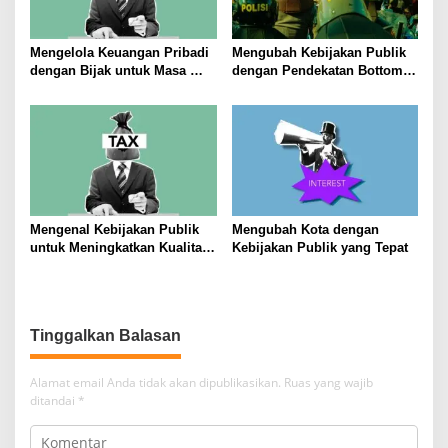
Mengelola Keuangan Pribadi
Mengubah Kebijakan Publik
dengan Bijak untuk Masa
dengan Pendekatan Bottom-
Depan yang Stabil
Up
Mengenal Kebijakan Publik
Mengubah Kota dengan
untuk Meningkatkan Kualitas
Kebijakan Publik yang Tepat
Hidup Masyarakat
Alamat email Anda tidak akan dipublikasikan.
Ruas yang wajib
ditandai
*