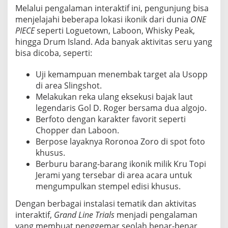
Melalui pengalaman interaktif ini, pengunjung bisa
menjelajahi beberapa lokasi ikonik dari dunia
ONE
PIECE
seperti Loguetown, Laboon, Whisky Peak,
hingga Drum Island. Ada banyak aktivitas seru yang
bisa dicoba, seperti:
Uji kemampuan menembak target ala Usopp
di area Slingshot.
Melakukan reka ulang eksekusi bajak laut
legendaris Gol D. Roger bersama dua algojo.
Berfoto dengan karakter favorit seperti
Chopper dan Laboon.
Berpose layaknya Roronoa Zoro di spot foto
khusus.
Berburu barang-barang ikonik milik Kru Topi
Jerami yang tersebar di area acara untuk
mengumpulkan stempel edisi khusus.
Dengan berbagai instalasi tematik dan aktivitas
interaktif,
Grand Line Trials
menjadi pengalaman
yang membuat penggemar seolah benar-benar