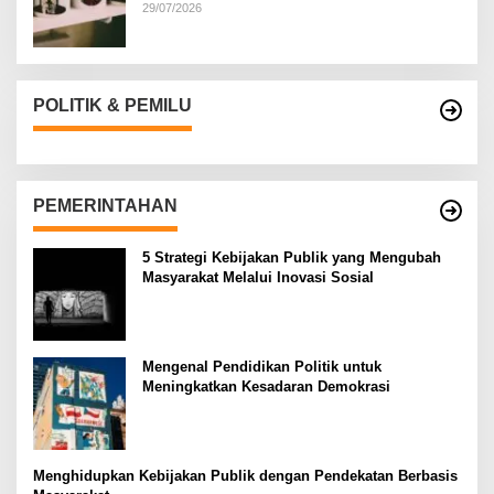
Bernegara di…
29/07/2026
POLITIK & PEMILU
PEMERINTAHAN
5 Strategi Kebijakan Publik yang Mengubah
Masyarakat Melalui Inovasi Sosial
Mengenal Pendidikan Politik untuk
Meningkatkan Kesadaran Demokrasi
Menghidupkan Kebijakan Publik dengan Pendekatan Berbasis