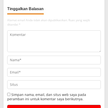
Alamat email Anda tidak akan dipublikasikan.
Ruas yang wajib
ditandai
*
Simpan nama, email, dan situs web saya pada
peramban ini untuk komentar saya berikutnya.