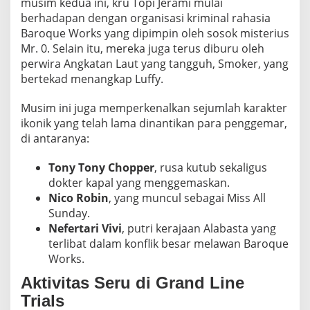
musim kedua ini, kru Topi Jerami mulai
berhadapan dengan organisasi kriminal rahasia
Baroque Works yang dipimpin oleh sosok misterius
Mr. 0. Selain itu, mereka juga terus diburu oleh
perwira Angkatan Laut yang tangguh, Smoker, yang
bertekad menangkap Luffy.
Musim ini juga memperkenalkan sejumlah karakter
ikonik yang telah lama dinantikan para penggemar,
di antaranya:
Tony Tony Chopper
, rusa kutub sekaligus
dokter kapal yang menggemaskan.
Nico Robin
, yang muncul sebagai Miss All
Sunday.
Nefertari Vivi
, putri kerajaan Alabasta yang
terlibat dalam konflik besar melawan Baroque
Works.
Aktivitas Seru di Grand Line
Trials