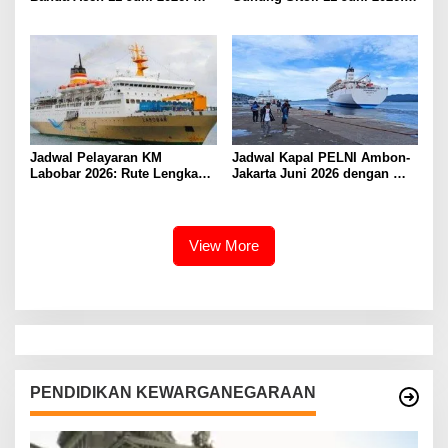
Informasi Terkini untuk
Informasi Terkini dan Tarif
Penumpang dan Pengemudi
Lengkap
Jadwal Pelayaran KM
Jadwal Kapal PELNI Ambon-
Labobar 2026: Rute Lengkap
Jakarta Juni 2026 dengan
dari Jakarta ke Papua Barat
Tarif Promo Menarik
View More
PENDIDIKAN KEWARGANEGARAAN