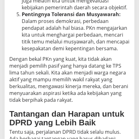
juga melatih kita untuk mengevaluasi
kebijakan pemerintah daerah secara objektif.
Pentingnya Toleransi dan Musyawarah:
Dalam proses demokrasi, perbedaan
pendapat adalah hal biasa. PKn mengajarkan
kita untuk menghargai perbedaan, mencari
titik temu melalui musyawarah, dan mencapai
kesepakatan demi kepentingan bersama.
Dengan bekal PKn yang kuat, kita tidak akan
menjadi pemilih pasif yang hanya datang ke TPS
lima tahun sekali. Kita akan menjadi warga negara
aktif yang mampu memilih wakil rakyat yang
berkualitas, mengawasi kinerja mereka, dan berani
menyuarakan aspirasi ketika ada kebijakan yang
tidak berpihak pada rakyat.
Tantangan dan Harapan untuk
DPRD yang Lebih Baik
Tentu saja, perjalanan DPRD tidak selalu mulus.
Ada berbagai tantangan yang harus dihadapi: