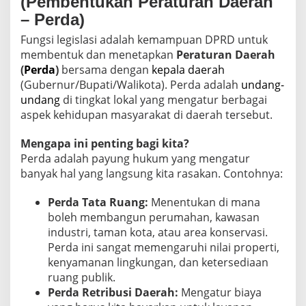
(Pembentukan Peraturan Daerah
– Perda)
Fungsi legislasi adalah kemampuan DPRD untuk
membentuk dan menetapkan
Peraturan Daerah
(
Perda
)
bersama dengan
kepala daerah
(Gubernur/Bupati/Walikota). Perda adalah
undang-
undang
di tingkat lokal yang mengatur berbagai
aspek kehidupan masyarakat di daerah tersebut.
Mengapa ini penting bagi kita?
Perda adalah payung hukum yang mengatur
banyak hal yang langsung kita rasakan. Contohnya:
Perda Tata Ruang:
Menentukan di mana
boleh membangun perumahan, kawasan
industri, taman kota, atau area konservasi.
Perda ini sangat memengaruhi nilai properti,
kenyamanan lingkungan, dan ketersediaan
ruang publik.
Perda Retribusi Daerah:
Mengatur biaya