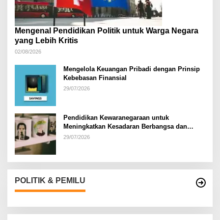
Mengenal Pendidikan Politik untuk Warga Negara
yang Lebih Kritis
02/08/2026
Mengelola Keuangan Pribadi dengan Prinsip
Kebebasan Finansial
29/07/2026
Pendidikan Kewaranegaraan untuk
Meningkatkan Kesadaran Berbangsa dan
Bernegara di…
29/07/2026
POLITIK & PEMILU