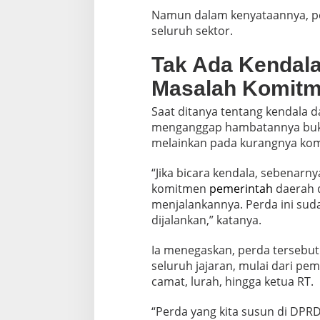
Namun dalam kenyataannya, p
seluruh sektor.
Tak Ada Kendala
Masalah Komit
Saat ditanya tentang kendala
menganggap hambatannya bukan 
melainkan pada kurangnya kom
“Jika bicara kendala, sebenarn
komitmen
pemerintah
daerah 
menjalankannya. Perda ini suda
dijalankan,” katanya.
Ia menegaskan, perda tersebut
seluruh jajaran, mulai dari pem
camat, lurah, hingga ketua RT.
“Perda yang kita susun di DPR