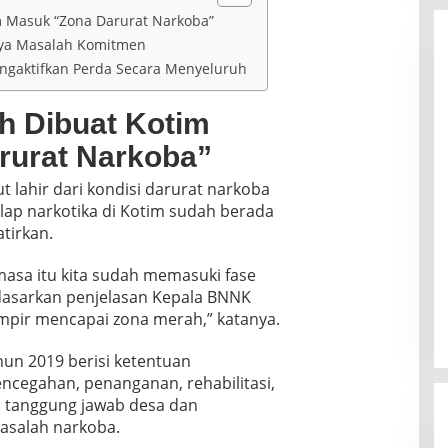
m Masuk “Zona Darurat Narkoba”
nya Masalah Komitmen
gaktifkan Perda Secara Menyeluruh
h Dibuat Kotim
rurat Narkoba”
t lahir dari kondisi darurat narkoba
lap narkotika di Kotim sudah berada
tirkan.
masa itu kita sudah memasuki fase
rdasarkan penjelasan Kepala BNNK
mpir mencapai zona merah,” katanya.
un 2019 berisi ketentuan
cegahan, penanganan, rehabilitasi,
a tanggung jawab desa dan
asalah narkoba.