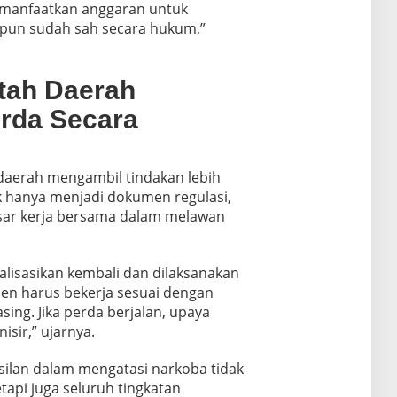
emanfaatkan anggaran untuk
pun sudah sah secara hukum,”
tah Daerah
rda Secara
aerah mengambil tindakan lebih
ak hanya menjadi dokumen regulasi,
asar kerja bersama dalam melawan
alisasikan kembali dan dilaksanakan
en harus bekerja sesuai dengan
ing. Jika perda berjalan, upaya
isir,” ujarnya.
ilan dalam mengatasi narkoba tidak
api juga seluruh tingkatan