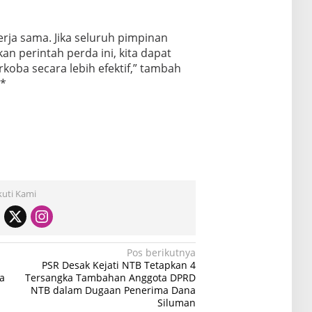
kerja sama. Jika seluruh pimpinan
an perintah perda ini, kita dapat
oba secara lebih efektif,” tambah
**
kuti Kami
Pos berikutnya
PSR Desak Kejati NTB Tetapkan 4
a
Tersangka Tambahan Anggota DPRD
NTB dalam Dugaan Penerima Dana
Siluman