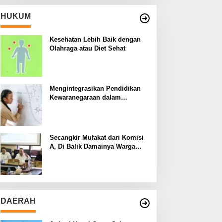
HUKUM
Kesehatan Lebih Baik dengan
Olahraga atau Diet Sehat
Mengintegrasikan Pendidikan
Kewaranegaraan dalam
Kurikulum Sekolah
Secangkir Mufakat dari Komisi
A, Di Balik Damainya Warga
Menur dan Gereja Bethany
DAERAH