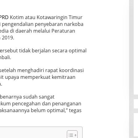
PRD
Kotim atau Kotawaringin Timur
i pengendalian penyebaran narkoba
edia di daerah melalui Peraturan
 2019.
sebut tidak berjalan secara optimal
bali.
setelah menghadiri rapat koordinasi
ait upaya memperkuat kemitraan
.
benarnya sudah sangat
hukum pencegahan dan penanganan
laksanaannya belum optimal,” tegas