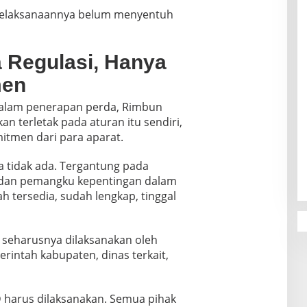
elaksanaannya belum menyentuh
 Regulasi, Hanya
men
 dalam penerapan perda, Rimbun
terletak pada aturan itu sendiri,
itmen dari para aparat.
ya tidak ada. Tergantung pada
dan pemangku kepentingan dalam
h tersedia, sudah lengkap, tinggal
 seharusnya dilaksanakan oleh
erintah kabupaten, dinas terkait,
D harus dilaksanakan. Semua pihak