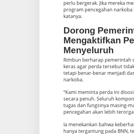
perlu bergerak. Jika mereka m
program pencegahan narkoba 
katanya.
Dorong Pemerin
Mengaktifkan Pe
Menyeluruh
Rimbun berharap pemerintah d
keras agar perda tersebut tid
tetapi benar-benar menjadi d
narkoba.
“Kami meminta perda ini disosi
secara penuh. Seluruh kompon
tugas dan fungsinya masing-mas
pencegahan akan lebih terorgan
Ia menekankan bahwa keberhas
hanya tergantung pada BNN, tet