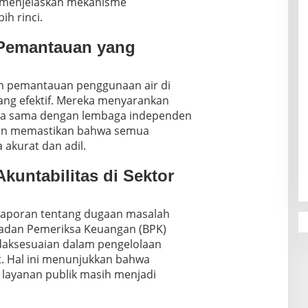
 menjelaskan mekanisme
ih rinci.
Pemantauan yang
em pemantauan penggunaan air di
rang efektif. Mereka menyarankan
ja sama dengan lembaga independen
dan memastikan bahwa semua
 akurat dan adil.
kuntabilitas di Sektor
ga laporan tentang dugaan masalah
Badan Pemeriksa Keuangan (BPK)
daksesuaian dalam pengelolaan
. Hal ini menunjukkan bahwa
r layanan publik masih menjadi