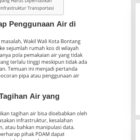
 yang Harus Diperhatikan
nfrastruktur Transportasi
p Penggunaan Air di
asalah, Wakil Wali Kota Bontang
e sejumlah rumah kos di wilayah
anya pola pemakaian air yang tidak
ang terlalu tinggi meskipun tidak ada
ikan. Temuan ini menjadi pertanda
bocoran pipa atau penggunaan air
Tagihan Air yang
kan tagihan air bisa disebabkan oleh
sakan infrastruktur, kesalahan
, atau bahkan manipulasi data.
berharap pihak PDAM dapat