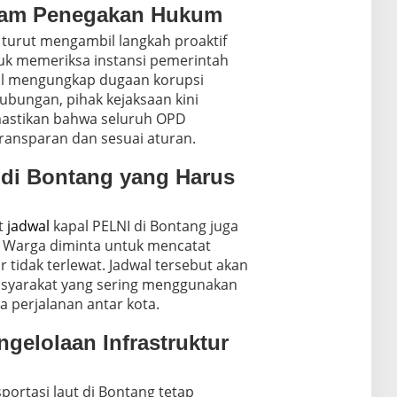
alam Penegakan Hukum
 turut mengambil langkah proaktif
k memeriksa instansi pemerintah
sil mengungkap dugaan korupsi
ubungan, pihak kejaksaan kini
astikan bahwa seluruh OPD
ransparan dan sesuai aturan.
 di Bontang yang Harus
it
jadwal
kapal PELNI di Bontang juga
. Warga diminta untuk mencatat
 tidak terlewat. Jadwal tersebut akan
asyarakat yang sering menggunakan
a perjalanan antar kota.
gelolaan Infrastruktur
portasi laut di Bontang tetap