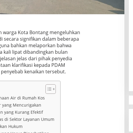
h warga Kota Bontang mengeluhkan
di secara signifikan dalam beberapa
gguna bahkan melaporkan bahwa
 kali lipat dibandingkan bulan
lasan jelas dari pihak penyedia
taan klarifikasi kepada PDAM
penyebab kenaikan tersebut.
aan Air di Rumah Kos
r yang Mencurigakan
 yang Kurang Efektif
tas di Sektor Layanan Umum
akan Hukum