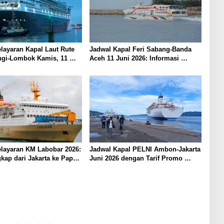
layaran Kapal Laut Rute
Jadwal Kapal Feri Sabang-Banda
gi-Lombok Kamis, 11
Aceh 11 Juni 2026: Informasi
Terkini untuk Penumpang dan
Pengemudi
layaran KM Labobar 2026:
Jadwal Kapal PELNI Ambon-Jakarta
kap dari Jakarta ke Papua
Juni 2026 dengan Tarif Promo
Menarik