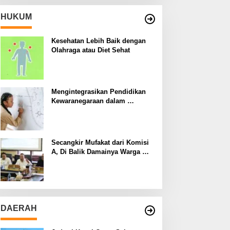
HUKUM
Kesehatan Lebih Baik dengan
Olahraga atau Diet Sehat
Mengintegrasikan Pendidikan
Kewaranegaraan dalam
Kurikulum Sekolah
Secangkir Mufakat dari Komisi
A, Di Balik Damainya Warga
Menur dan Gereja Bethany
DAERAH