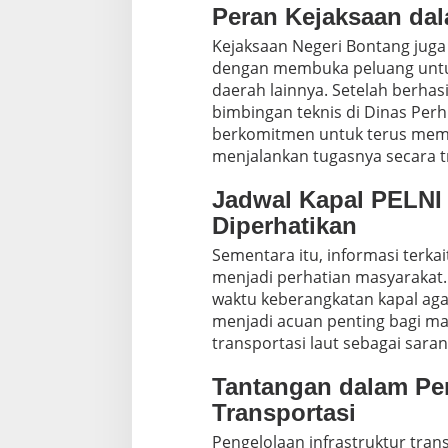
Peran Kejaksaan d
Kejaksaan Negeri Bontang juga
dengan membuka peluang untu
daerah lainnya. Setelah berha
bimbingan teknis di Dinas Perh
berkomitmen untuk terus mem
menjalankan tugasnya secara t
Jadwal Kapal PELNI
Diperhatikan
Sementara itu, informasi terka
menjadi perhatian masyarakat
waktu keberangkatan kapal agar
menjadi acuan penting bagi m
transportasi laut sebagai saran
Tantangan dalam Pen
Transportasi
Pengelolaan infrastruktur trans