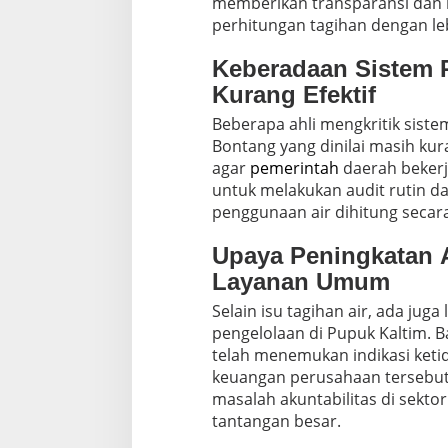
memberikan transparansi dan
perhitungan tagihan dengan leb
Keberadaan Sistem 
Kurang Efektif
Beberapa ahli mengkritik sist
Bontang yang dinilai masih ku
agar
pemerintah
daerah beker
untuk melakukan audit rutin 
penggunaan air dihitung secara
Upaya Peningkatan A
Layanan Umum
Selain isu tagihan air, ada ju
pengelolaan di Pupuk Kaltim. 
telah menemukan indikasi keti
keuangan perusahaan tersebut
masalah akuntabilitas di sekto
tantangan besar.