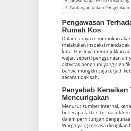
Jadwal Kapal PELNI di Bontang
Tantangan dalam Pengelolaan I
Pengawasan Terhada
Rumah Kos
Dalam upaya menemukan akar m
melakukan inspeksi mendadak k
kota. Hasilnya menunjukkan ad
wajar, seperti penggunaan air y
aktivitas penghuni yang signif
bahwa mungkin saja terjadi ke
secara tidak sah.
Penyebab Kenaikan 
Mencurigakan
Menurut sumber internal, kenai
beberapa faktor, termasuk keru
dalam perhitungan penggunaan
Warga yang merasa dirugikan 