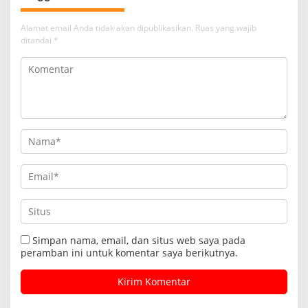
Alamat email Anda tidak akan dipublikasikan.
Ruas yang wajib
ditandai
*
Simpan nama, email, dan situs web saya pada
peramban ini untuk komentar saya berikutnya.