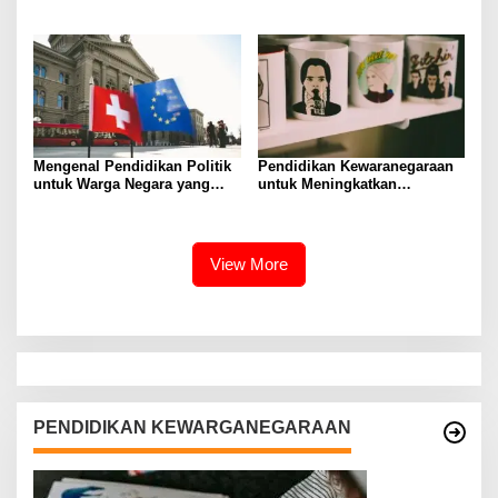
Hidup Masyarakat
Praktis
Mengenal Pendidikan Politik
Pendidikan Kewaranegaraan
untuk Warga Negara yang
untuk Meningkatkan
Lebih Kritis
Kesadaran Berbangsa dan
Bernegara di…
View More
PENDIDIKAN KEWARGANEGARAAN