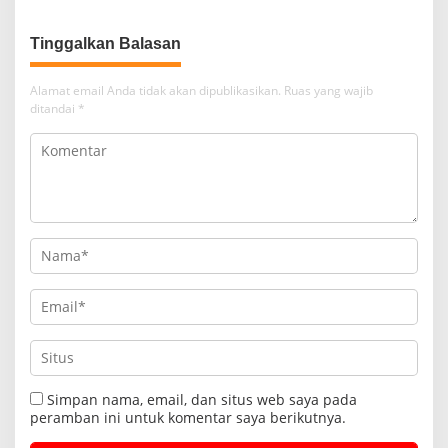
Tinggalkan Balasan
Alamat email Anda tidak akan dipublikasikan.
Ruas yang wajib
ditandai
*
Simpan nama, email, dan situs web saya pada
peramban ini untuk komentar saya berikutnya.