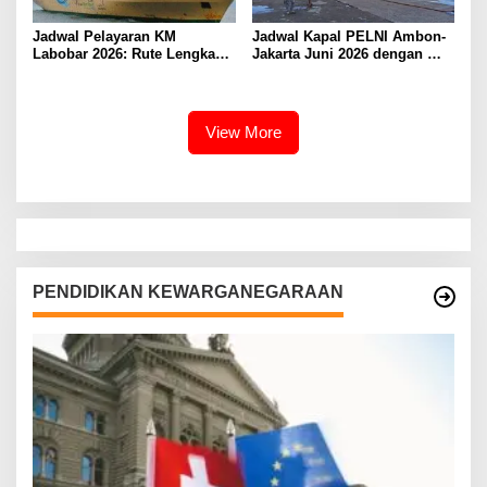
Jadwal Pelayaran KM
Jadwal Kapal PELNI Ambon-
Labobar 2026: Rute Lengkap
Jakarta Juni 2026 dengan
dari Jakarta ke Papua Barat
Tarif Promo Menarik
View More
PENDIDIKAN KEWARGANEGARAAN