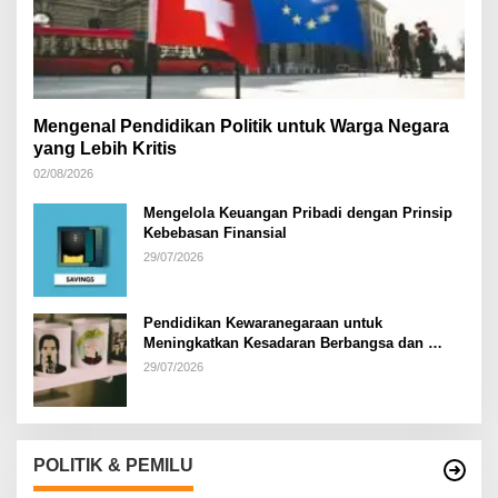
Mengenal Pendidikan Politik untuk Warga Negara
yang Lebih Kritis
02/08/2026
Mengelola Keuangan Pribadi dengan Prinsip
Kebebasan Finansial
29/07/2026
Pendidikan Kewaranegaraan untuk
Meningkatkan Kesadaran Berbangsa dan
Bernegara di…
29/07/2026
POLITIK & PEMILU